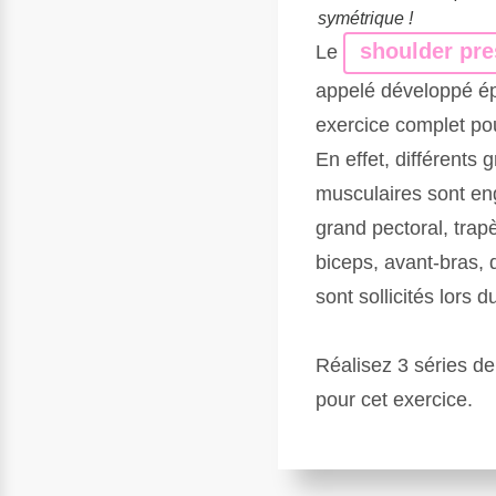
symétrique !
shoulder pre
Le
appelé développé ép
exercice complet p
En effet, différents 
musculaires sont eng
grand pectoral, trapè
biceps, avant-bras, 
sont sollicités lors
Réalisez 3 séries de
pour cet exercice.