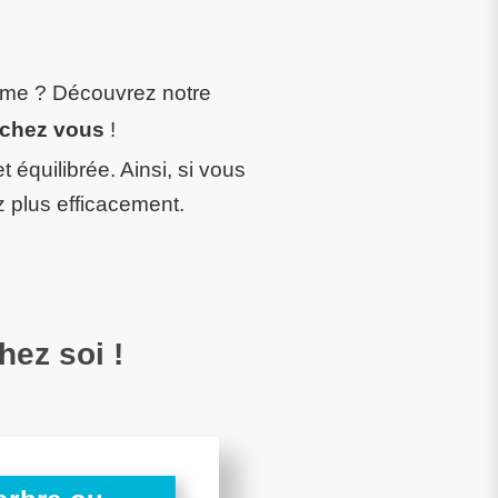
forme ? Découvrez notre
s chez vous
!
t équilibrée. Ainsi, si vous
 plus efficacement.
hez soi !