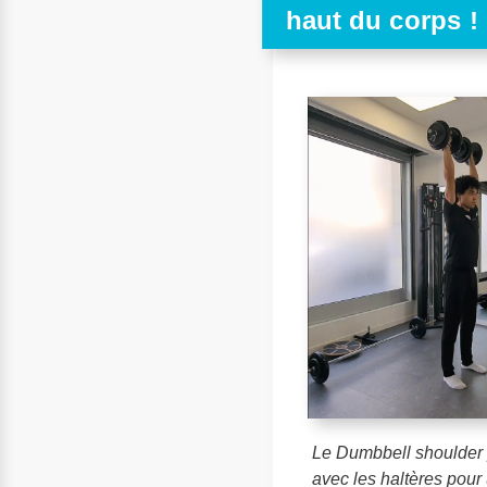
haut du corps !
Le Dumbbell shoulder p
avec les haltères pour 