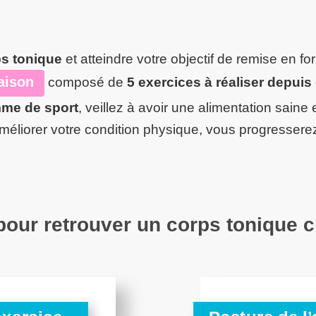
:
ps tonique
et atteindre votre objectif de remise en 
aison
composé de
5 exercices à réaliser depui
me de sport
, veillez à avoir une alimentation saine e
méliorer votre condition physique, vous progresserez
our retrouver un corps tonique c