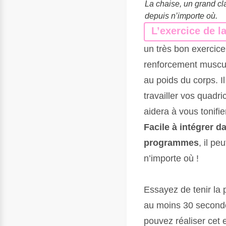
La chaise, un grand cl
depuis n’importe où.
L’exercice de l
un très bon exercice
renforcement muscula
au poids du corps. Il
travailler vos quadr
aidera à vous tonifier
Facile à intégrer d
programmes
, il peu
n’importe où !
Essayez de tenir la 
au moins 30 second
pouvez réaliser cet 