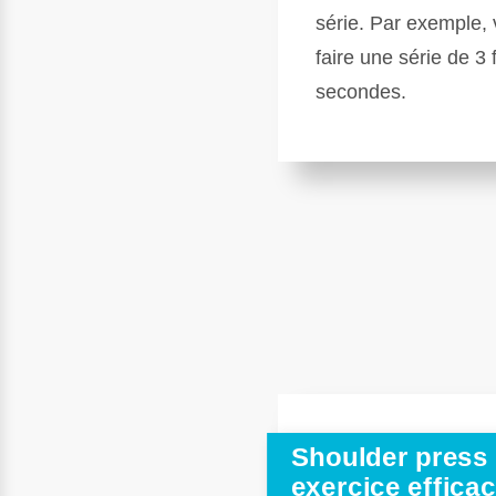
série. Par exemple,
faire une série de 3 
secondes.
Shoulder press 
exercice efficac