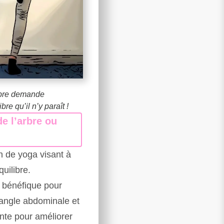
rbre demande
re qu’il n’y paraît !
e l’arbre ou
on de yoga visant à
quilibre.
t bénéfique pour
 sangle abdominale et
nte pour améliorer