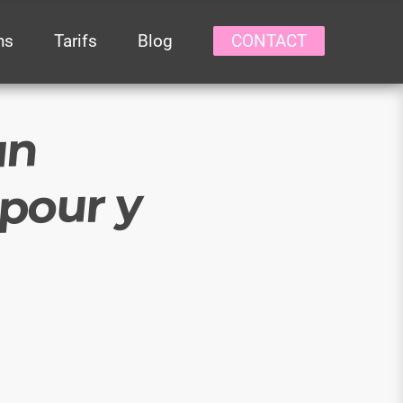
hs
Tarifs
Blog
CONTACT
un
pour y
ERCHE