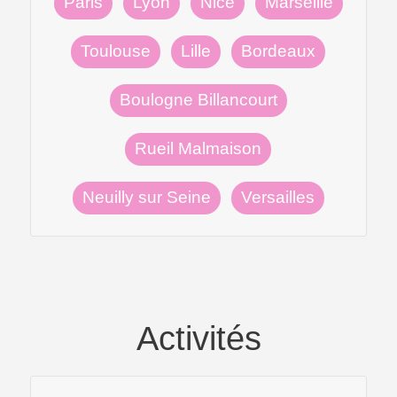
Paris
Lyon
Nice
Marseille
Toulouse
Lille
Bordeaux
Boulogne Billancourt
Rueil Malmaison
Neuilly sur Seine
Versailles
Activités