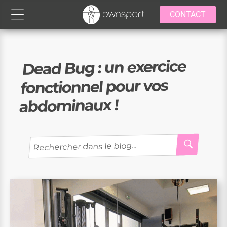
CONTACT
Dead Bug : un exercice
fonctionnel pour vos
abdominaux !
RECH
Recherche
pour
: