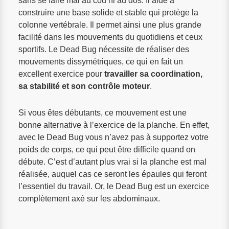
sans se faire mal au cou ni au dos. Il aide à
construire une base solide et stable qui protège la
colonne vertébrale. Il permet ainsi une plus grande
facilité dans les mouvements du quotidiens et ceux
sportifs. Le Dead Bug nécessite de réaliser des
mouvements dissymétriques, ce qui en fait un
excellent exercice pour
travailler sa coordination,
sa stabilité et son contrôle moteur
.
Si vous êtes débutants, ce mouvement est une
bonne alternative à l’exercice de la planche. En effet,
avec le Dead Bug vous n’avez pas à supportez votre
poids de corps, ce qui peut être difficile quand on
débute. C’est d’autant plus vrai si la planche est mal
réalisée, auquel cas ce seront les épaules qui feront
l’essentiel du travail. Or, le Dead Bug est un exercice
complètement axé sur les abdominaux.