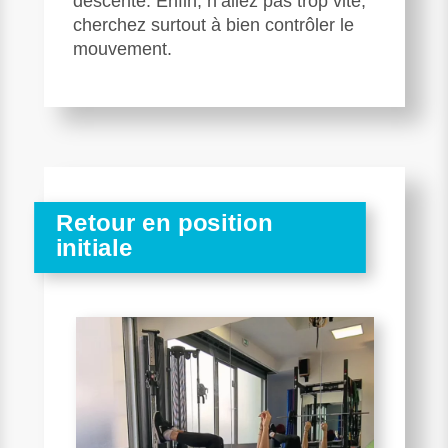
descente. Enfin, n’allez pas trop vite,
cherchez surtout à bien contrôler le
mouvement.
Retour en position
initiale