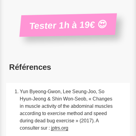
Tester 1h à 19€ 😍
Références
Yun Byeong-Gwon, Lee Seung-Joo, So
Hyun-Jeong & Shin Won-Seob, « Changes
in muscle activity of the abdominal muscles
according to exercise method and speed
during dead bug exercise » (2017). A
consulter sur :
jptrs.org