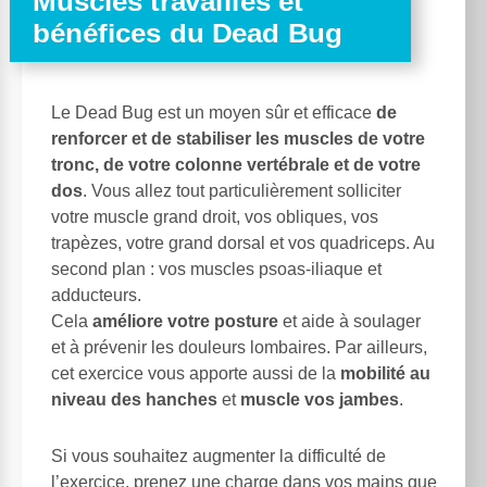
Muscles travaillés et
bénéfices du Dead Bug
Le Dead Bug est un moyen sûr et efficace
de
renforcer et de stabiliser les muscles de votre
tronc, de votre colonne vertébrale et de votre
dos
. Vous allez tout particulièrement solliciter
votre muscle grand droit, vos obliques, vos
trapèzes, votre grand dorsal et vos quadriceps. Au
second plan : vos muscles psoas-iliaque et
adducteurs.
Cela
améliore votre posture
et aide à soulager
et à prévenir les douleurs lombaires. Par ailleurs,
cet exercice vous apporte aussi de la
mobilité au
niveau des hanches
et
muscle vos jambes
.
Si vous souhaitez augmenter la difficulté de
l’exercice, prenez une charge dans vos mains que