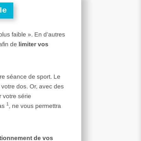
le
lus faible ». En d’autres
afin de
limiter vos
re séance de sport. Le
 votre dos. Or, avec des
 votre série
1
ras
, ne vous permettra
sitionnement de vos