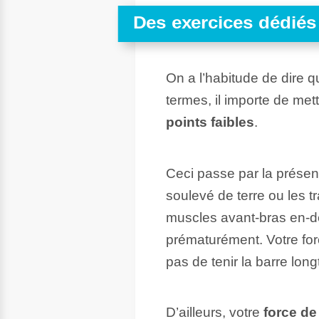
Des exercices dédiés 
On a l’habitude de dire q
termes, il importe de me
points faibles
.
Ceci passe par la présen
soulevé de terre ou les t
muscles avant-bras en-deç
prématurément. Votre for
pas de tenir la barre lon
D’ailleurs, votre
force de