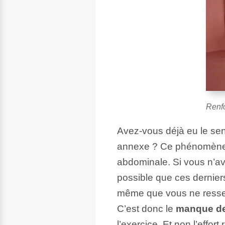
Renfo
Avez-vous déjà eu le sent
annexe ? Ce phénomène s
abdominale. Si vous n’av
possible que ces dernier
même que vous ne ressent
C’est donc le
manque de 
l’exercice. Et non l’effort