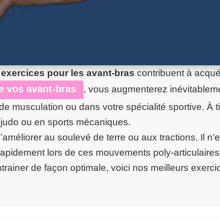
s
exercices pour les avant-bras
contribuent à acquér
e vos avant-bras
, vous augmenterez inévitablem
de musculation ou dans votre spécialité sportive. À t
 judo ou en sports mécaniques.
éliorer au soulevé de terre ou aux tractions. Il n’
 rapidement lors de ces mouvements poly-articulaires
trainer de façon optimale, voici nos meilleurs exerci