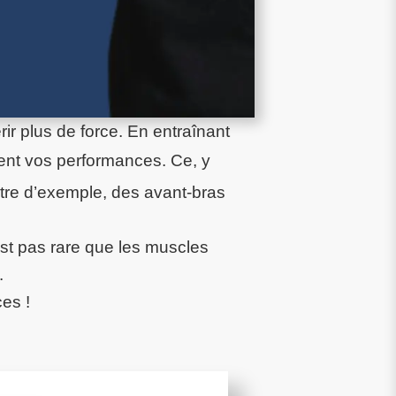
ir plus de force. En entraînant
ent vos performances. Ce, y
itre d’exemple, des avant-bras
est pas rare que les muscles
.
ces !