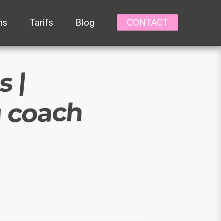
hs
Tarifs
Blog
CONTACT
s |
u coach
ERCHE