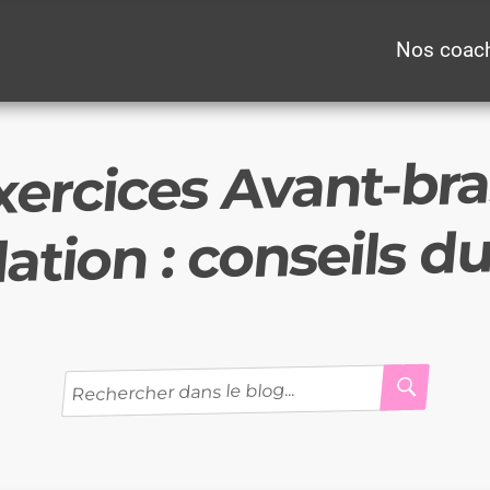
Nos coac
xercices Avant-bra
ation : conseils d
RECH
Recherche
pour
: