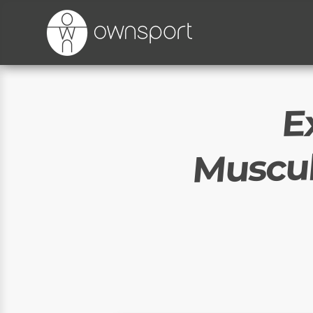
E
Muscul