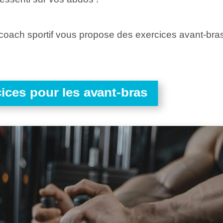
 coach sportif vous propose des exercices avant-bra
cices pour les avant-bras