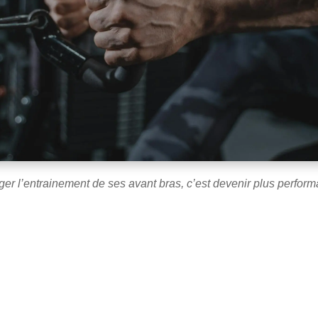
er l’entrainement de ses avant bras, c’est devenir plus performa