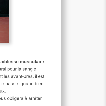
faiblesse musculaire
ral pour la sangle
les avant-bras, il est
une pause, quand bien
ux.
us obligera à arrêter