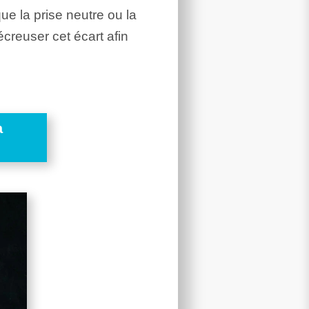
que la prise neutre ou la
creuser cet écart afin
a