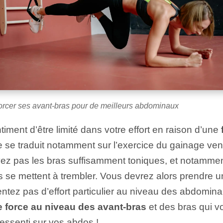
rcer ses avant-bras pour de meilleurs abdominaux
iment d’être limité dans votre effort en raison d’une
e traduit notamment sur l’exercice du gainage vent
ez pas les bras suffisamment toniques, et notamment 
s se mettent à trembler. Vous devrez alors prendre 
ez pas d’effort particulier au niveau des abdomina
force au niveau des avant-bras
et des bras qui vo
 ressenti sur vos abdos !