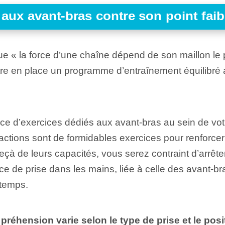
aux avant-bras contre son point faib
ue « la force d’une chaîne dépend de son maillon le p
ttre en place un programme d’entraînement équilibré 
ce d’exercices dédiés aux avant-bras au sein de vot
ractions sont de formidables exercices pour renforcer
à de leurs capacités, vous serez contraint d’arrêter
ce de prise dans les mains, liée à celle des avant-b
gtemps.
 préhension varie selon le type de prise et le po