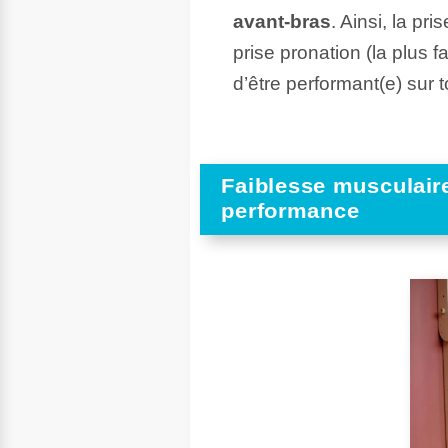
avant-bras
. Ainsi, la pr
prise pronation (la plus f
d’être performant(e) sur
Faiblesse musculaire
performance