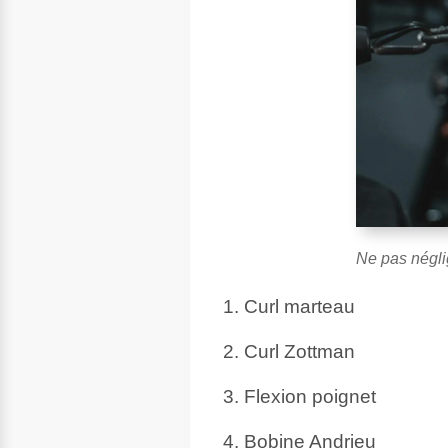
Ne pas néglig
Curl marteau
Curl Zottman
Flexion poignet
Bobine Andrieu