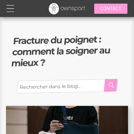
CONTACT
Fracture du poignet :
comment la soigner au
mieux ?
RECH
Recherche
pour
: