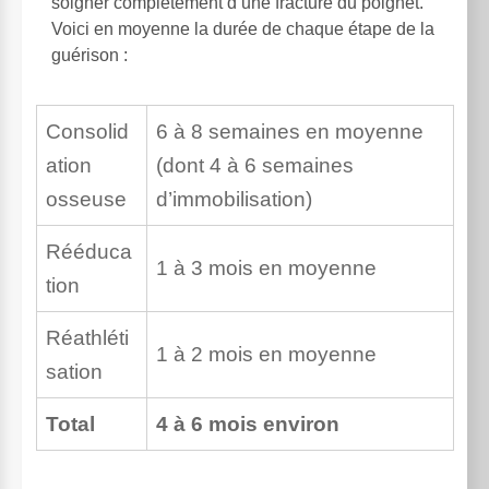
soigner complètement d’une fracture du poignet.
Voici en moyenne la durée de chaque étape de la
guérison :
Consolid
6 à 8 semaines en moyenne
ation
(dont 4 à 6 semaines
osseuse
d’immobilisation)
Rééduca
1 à 3 mois en moyenne
tion
Réathléti
1 à 2 mois en moyenne
sation
Total
4 à 6 mois environ