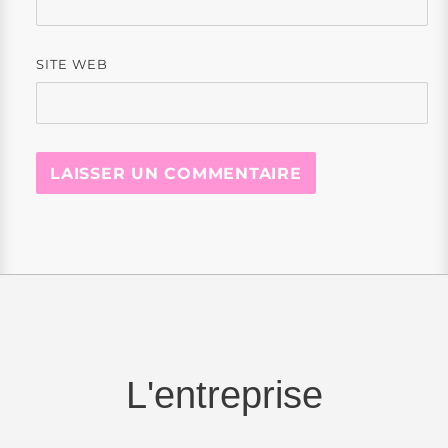
SITE WEB
L'entreprise