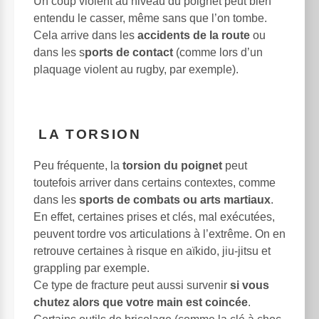
Un coup violent au niveau du poignet peut bien
entendu le casser, même sans que l’on tombe.
Cela arrive dans les
accidents de la route
ou
dans les s
ports de contact
(comme lors d’un
plaquage violent au rugby, par exemple).
LA TORSION
Peu fréquente, la
torsion du poignet
peut
toutefois arriver dans certains contextes, comme
dans les
sports de combats ou arts martiaux
.
En effet, certaines prises et clés, mal exécutées,
peuvent tordre vos articulations à l’extrême. On en
retrouve certaines à risque en aïkido, jiu-jitsu et
grappling par exemple.
Ce type de fracture peut aussi survenir
si vous
chutez alors que votre main est coincée
.