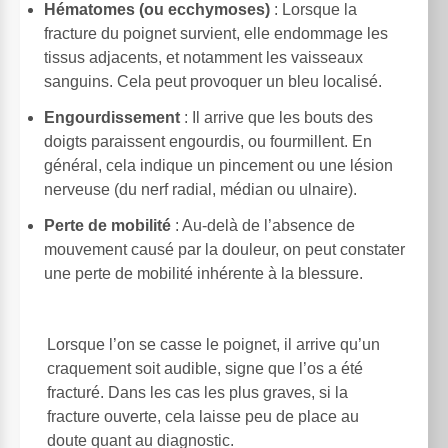
Hématomes (ou ecchymoses)
: Lorsque la
fracture du poignet survient, elle endommage les
tissus adjacents, et notamment les vaisseaux
sanguins. Cela peut provoquer un bleu localisé.
Engourdissement
: Il arrive que les bouts des
doigts paraissent engourdis, ou fourmillent. En
général, cela indique un pincement ou une lésion
nerveuse (du nerf radial, médian ou ulnaire).
Perte de mobilité
: Au-delà de l’absence de
mouvement causé par la douleur, on peut constater
une perte de mobilité inhérente à la blessure.
Lorsque l’on se casse le poignet, il arrive qu’un
craquement soit audible, signe que l’os a été
fracturé. Dans les cas les plus graves, si la
fracture ouverte, cela laisse peu de place au
doute quant au diagnostic.