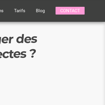
hs
Tarifs
Blog
CONTACT
ger des
ectes ?
ERCHE