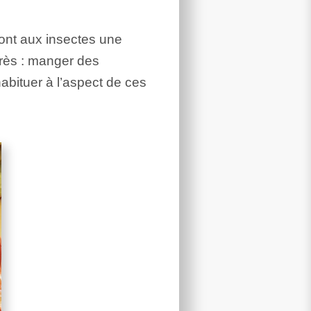
ont aux insectes une
près : manger des
’habituer à l’aspect de ces