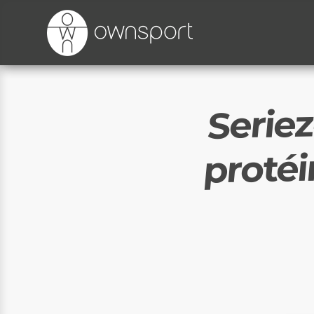
Serie
protéi