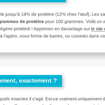
e jusqu’à 18% de protéine (12% chez l’œuf). Les sa
grammes de protéine
pour 100 grammes. Voilà un 
 régime protéiné ! Apprenez-en davantage sur
le site
 l’apéro, sous forme de barres, ou cuisinés dans vos
mment, exactement ?
e quels insectes il s’agit. Est-ce vraiment uniquement