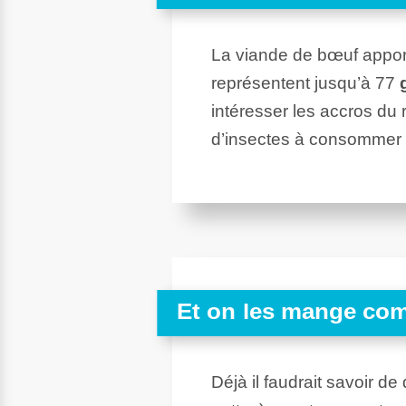
La viande de bœuf apport
représentent jusqu’à 77
intéresser les accros du
d’insectes à consommer à
Et on les mange co
Déjà il faudrait savoir d