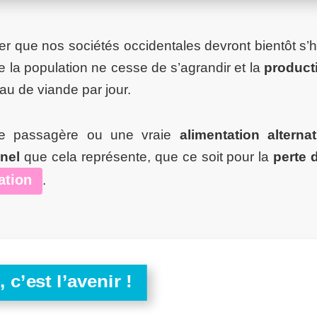
er que nos sociétés occidentales devront bientôt s’h
 la population ne cesse de s’agrandir et la
product
 de viande par jour.
de passagère ou une vraie
alimentation alternat
nnel
que cela représente, que ce soit pour la
perte 
ation
.
c’est l’avenir !