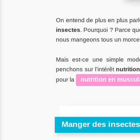
On entend de plus en plus parl
insectes
. Pourquoi ? Parce que
nous mangeons tous un morceau
Mais est-ce une simple mo
penchons sur l’intérêt
nutritio
nutrition en muscul
pour la
Manger des insectes, 