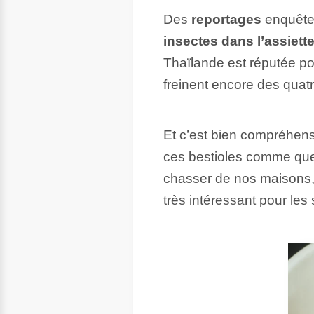
Des
reportages
enquêten
insectes dans l’assiett
Thaïlande est réputée pou
freinent encore des quatre
Et c’est bien compréhensi
ces bestioles comme qu
chasser de nos maisons, pl
très intéressant pour les 