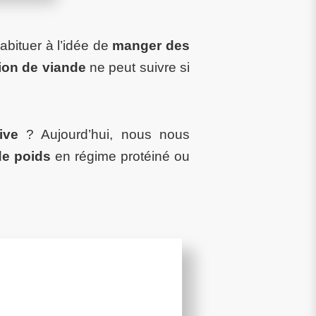
abituer à l’idée de
manger des
ion de viande
ne peut suivre si
ive
? Aujourd’hui, nous nous
de poids
en régime protéiné ou