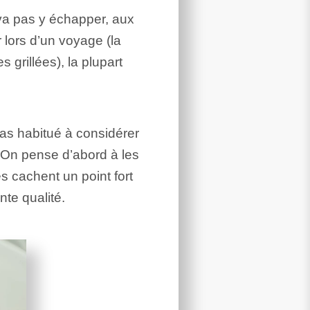
 va pas y échapper, aux
 lors d’un voyage (la
grillées), la plupart
 pas habitué à considérer
On pense d’abord à les
es cachent un point fort
nte qualité.