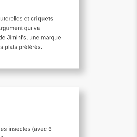
uterelles et
criquets
argument qui va
 de Jimini’s
, une marque
 plats préférés.
 des insectes (avec 6