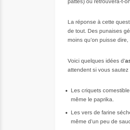
pattes) ou retrouvera-t-o
La réponse à cette quest
de tout. Des punaises gé
moins qu’on puisse dire, c
Voici quelques idées d’
a
attendent si vous sautez 
Les criquets comestible
même le paprika.
Les vers de farine séc
même d’un peu de sauce 