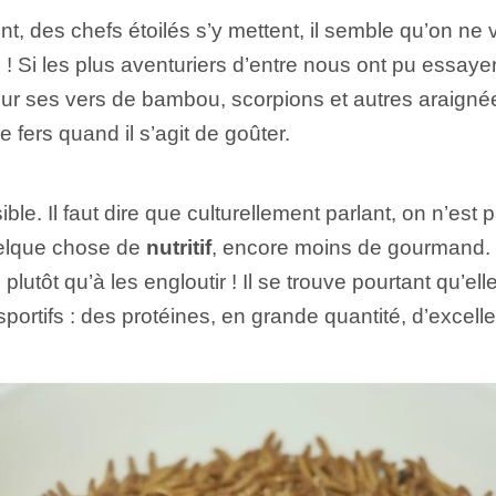
t, des chefs étoilés s’y mettent, il semble qu’on ne
e
! Si les plus aventuriers d’entre nous ont pu essayer
r ses vers de bambou, scorpions et autres araignées 
 fers quand il s’agit de goûter.
ble. Il faut dire que culturellement parlant, on n’est
elque chose de
nutritif
, encore moins de gourmand. 
utôt qu’à les engloutir ! Il se trouve pourtant qu’ell
sportifs : des protéines, en grande quantité, d’excelle