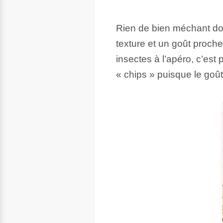
Rien de bien méchant don
texture et un goût proche
insectes à l’apéro, c’est p
« chips » puisque le goût 