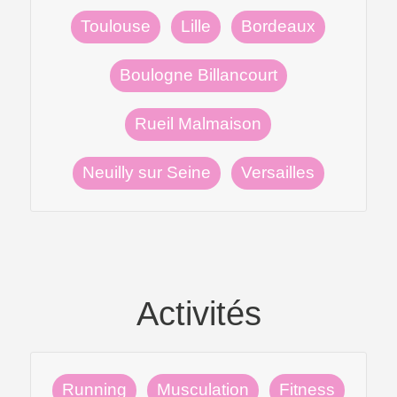
Toulouse
Lille
Bordeaux
Boulogne Billancourt
Rueil Malmaison
Neuilly sur Seine
Versailles
Activités
Running
Musculation
Fitness