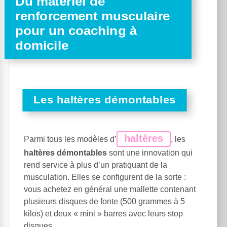
Du matériel de
renforcement musculaire
pour un coaching à
domicile
Les haltères démontables
haltères
Parmi tous les modèles d’
, les
haltères démontables
sont une innovation qui
rend service à plus d’un pratiquant de la
musculation. Elles se configurent de la sorte :
vous achetez en général une mallette contenant
plusieurs disques de fonte (500 grammes à 5
kilos) et deux « mini » barres avec leurs stop
disques.