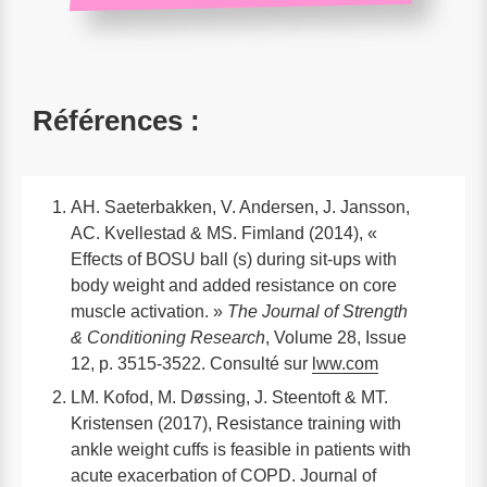
Références :
AH. Saeterbakken, V. Andersen, J. Jansson,
AC. Kvellestad & MS. Fimland (2014), «
Effects of BOSU ball (s) during sit-ups with
body weight and added resistance on core
muscle activation. »
The Journal of Strength
& Conditioning Research
, Volume 28, Issue
12, p. 3515-3522. Consulté sur
lww.com
LM. Kofod, M. Døssing, J. Steentoft & MT.
Kristensen (2017), Resistance training with
ankle weight cuffs is feasible in patients with
acute exacerbation of COPD. Journal of