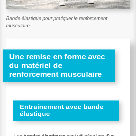
Bande élastique pour pratiquer le renforcement
musculaire
Une remise en forme avec
du matériel de
renforcement musculaire
Entrainement avec bande
élastique