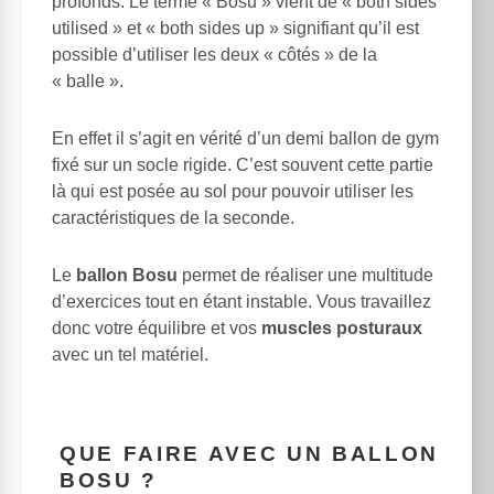
profonds. Le terme « Bosu » vient de « both sides
utilised » et « both sides up » signifiant qu’il est
possible d’utiliser les deux « côtés » de la
« balle ».
En effet il s’agit en vérité d’un demi ballon de gym
fixé sur un socle rigide. C’est souvent cette partie
là qui est posée au sol pour pouvoir utiliser les
caractéristiques de la seconde.
Le
ballon Bosu
permet de réaliser une multitude
d’exercices tout en étant instable. Vous travaillez
donc votre équilibre et vos
muscles posturaux
avec un tel matériel.
QUE FAIRE AVEC UN BALLON
BOSU ?