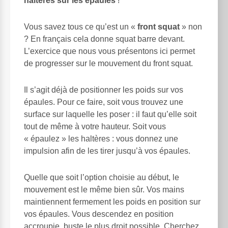
haltères sur les épaules
!
Vous savez tous ce qu’est un «
front squat
» non
? En français cela donne squat barre devant.
L’exercice que nous vous présentons ici permet
de progresser sur le mouvement du front squat.
Il s’agit déjà de positionner les poids sur vos
épaules. Pour ce faire, soit vous trouvez une
surface sur laquelle les poser : il faut qu’elle soit
tout de même à votre hauteur. Soit vous
« épaulez » les haltères : vous donnez une
impulsion afin de les tirer jusqu’à vos épaules.
Quelle que soit l’option choisie au début, le
mouvement est le même bien sûr. Vos mains
maintiennent fermement les poids en position sur
vos épaules. Vous descendez en position
accroupie, buste le plus droit possible. Cherchez