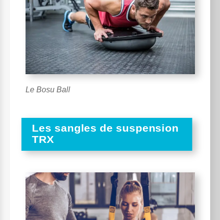
Le Bosu Ball
Les sangles de suspension
TRX