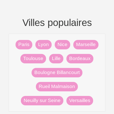
Villes populaires
Paris
Lyon
Nice
Marseille
Toulouse
Lille
Bordeaux
Boulogne Billancourt
Rueil Malmaison
Neuilly sur Seine
Versailles