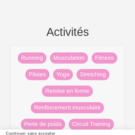
Activités
Running
Musculation
Fitness
Pilates
Yoga
Stretching
Remise en forme
Renforcement musculaire
Perte de poids
Circuit Training
Continuer sans accepter