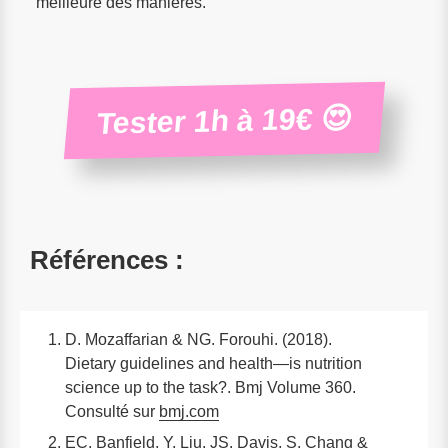
meilleure des manières.
Tester 1h à 19€ 😍
Références :
D. Mozaffarian & NG. Forouhi. (2018).
Dietary guidelines and health—is nutrition
science up to the task?. Bmj Volume 360.
Consulté sur
bmj.com
EC. Banfield, Y. Liu, JS. Davis, S. Chang &