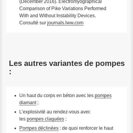
(December 2016). Electromyographical
Comparison of Pike Variations Performed
With and Without Instability Devices.
Consulté sur
journals.lww.com
Les autres variantes de pompes
:
Un haut du corps en béton avec les
pompes
diamant
;
L’explosivité au rendez-vous avec
les
pompes claquées
;
Pompes déclinées
: de quoi renforcer le haut