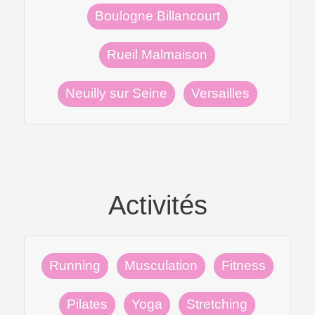
Boulogne Billancourt
Rueil Malmaison
Neuilly sur Seine
Versailles
Activités
Running
Musculation
Fitness
Pilates
Yoga
Stretching