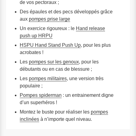
de vos pectoraux ;
Des épaules et des pecs développés grâce
aux
pompes prise large
Un exercice rigoureux : le
Hand release
push up HRPU
HSPU Hand Stand Push Up
, pour les plus
acrobates !
Les
pompes sur les genoux
, pour les
débutants ou en cas de blessure ;
Les
pompes militaires
, une version très
populaire ;
Pompes spiderman
: un entrainement digne
d’un superhéros !
Montez le buste pour réaliser les
pompes
inclinées
à n’importe quel niveau.