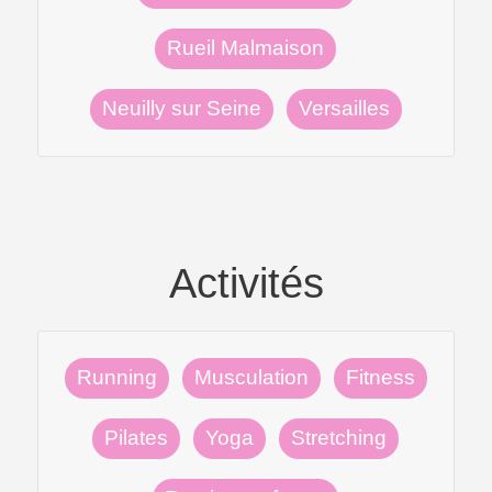
Rueil Malmaison
Neuilly sur Seine
Versailles
Activités
Running
Musculation
Fitness
Pilates
Yoga
Stretching