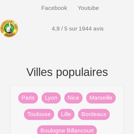
Facebook
Youtube
4,9 / 5 sur 1944 avis
Villes populaires
Paris
Lyon
Nice
Marseille
Toulouse
Lille
Bordeaux
Boulogne Billancourt