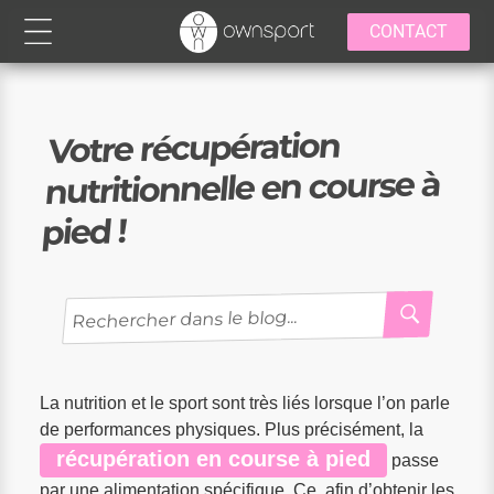
CONTACT
Votre récupération
nutritionnelle en course à
pied !
RECH
Recherche
pour
:
La nutrition et le sport sont très liés lorsque l’on parle
de performances physiques. Plus précisément, la
récupération en course à pied
passe
par une alimentation spécifique. Ce, afin d’obtenir les