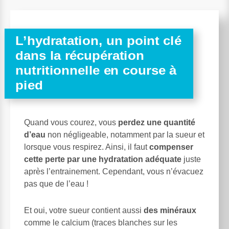
L’hydratation, un point clé
dans la récupération
nutritionnelle en course à
pied
Quand vous courez, vous
perdez une quantité
d’eau
non négligeable, notamment par la sueur et
lorsque vous respirez. Ainsi, il faut
compenser
cette perte par une hydratation adéquate
juste
après l’entrainement. Cependant, vous n’évacuez
pas que de l’eau !
Et oui, votre sueur contient aussi
des minéraux
comme le calcium (traces blanches sur les