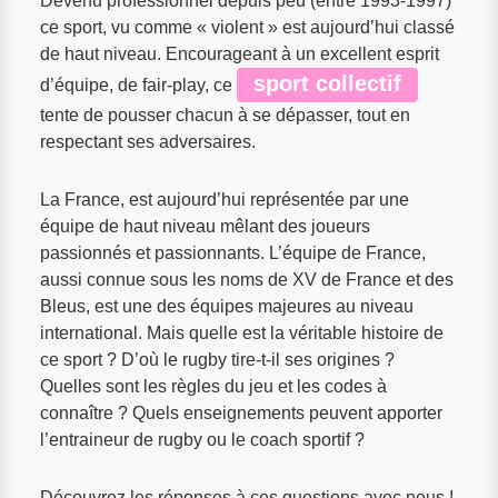
Devenu professionnel depuis peu (entre 1993-1997)
ce sport, vu comme « violent » est aujourd’hui classé
de haut niveau. Encourageant à un excellent esprit
sport collectif
d’équipe, de fair-play, ce
tente de pousser chacun à se dépasser, tout en
respectant ses adversaires.
La France, est aujourd’hui représentée par une
équipe de haut niveau mêlant des joueurs
passionnés et passionnants. L’équipe de France,
aussi connue sous les noms de XV de France et des
Bleus, est une des équipes majeures au niveau
international. Mais quelle est la véritable histoire de
ce sport ? D’où le rugby tire-t-il ses origines ?
Quelles sont les règles du jeu et les codes à
connaître ? Quels enseignements peuvent apporter
l’entraineur de rugby ou le coach sportif ?
Découvrez les réponses à ces questions avec nous !