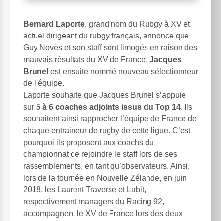
Bernard Laporte
, grand nom du Rubgy à XV et
actuel dirigeant du rubgy français, annonce que
Guy Novès et son staff sont limogés en raison des
mauvais résultats du XV de France.
Jacques
Brunel
est ensuite nommé nouveau sélectionneur
de l’équipe.
Laporte souhaite que Jacques Brunel s’appuie
sur
5 à 6 coaches adjoints issus du Top 14
. Ils
souhaitent ainsi rapprocher l’équipe de France de
chaque entraineur de rugby de cette ligue. C’est
pourquoi ils proposent aux coachs du
championnat de rejoindre le staff lors de ses
rassemblements, en tant qu’observateurs. Ainsi,
lors de la tournée en Nouvelle Zélande, en juin
2018, les Laurent Traverse et Labit,
respectivement managers du Racing 92,
accompagnent le XV de France lors des deux