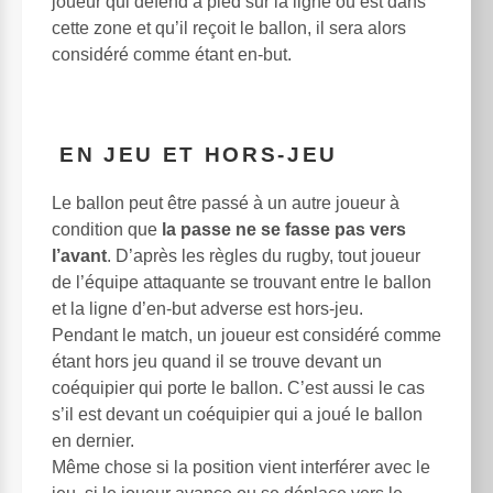
joueur qui défend à pied sur la ligne où est dans
cette zone et qu’il reçoit le ballon, il sera alors
considéré comme étant en-but.
EN JEU ET HORS-JEU
Le ballon peut être passé à un autre joueur à
condition que
la passe ne se fasse pas vers
l’avant
. D’après les règles du rugby, tout joueur
de l’équipe attaquante se trouvant entre le ballon
et la ligne d’en-but adverse est hors-jeu.
Pendant le match, un joueur est considéré comme
étant hors jeu quand il se trouve devant un
coéquipier qui porte le ballon. C’est aussi le cas
s’il est devant un coéquipier qui a joué le ballon
en dernier.
Même chose si la position vient interférer avec le