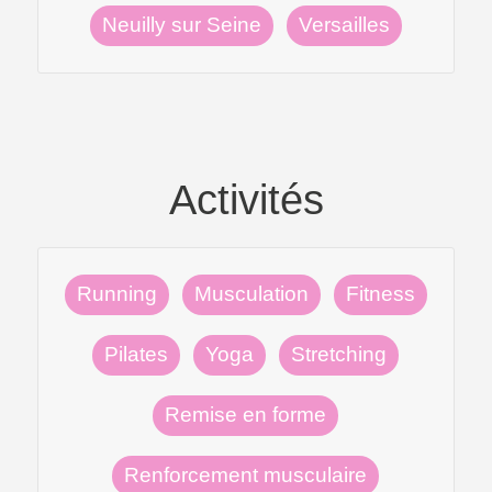
Neuilly sur Seine
Versailles
Activités
Running
Musculation
Fitness
Pilates
Yoga
Stretching
Remise en forme
Renforcement musculaire