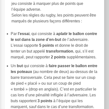
jeu consiste à marquer plus de points que
l’équipe adverse.
Selon les règles du rugby, les points peuvent être
marqués de plusieurs façons différentes :
Par
l’essai
, qui consiste à
aplatir le ballon contre
le sol dans la zone d’en-but
de l’adversaire.
L’essai rapporte
5 points
et donne le droit de
tenter un but appelé
transformation
, qui, s’il est
marqué, peut rapporter
2 points
supplémentaires.
Un
but
qui consiste à
faire passer le ballon entre
les poteaux
(au nombre de deux) au-dessus de la
barre transversale. Cela peut se faire sur un coup
de pied « placé » ou sur un coup de pied
« tombé » (drop en anglais). C’est en particulier le
cas lors d’une pénalité infligée à l’adversaire. Les
buts rapportent
3 points
à l’équipe qui les
marquent, sauf dans le cas d’une transformation.