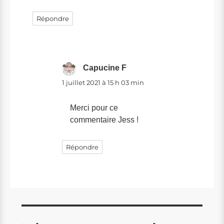
Répondre
Capucine F
dit :
1 juillet 2021 à 15 h 03 min
Merci pour ce
commentaire Jess !
Répondre