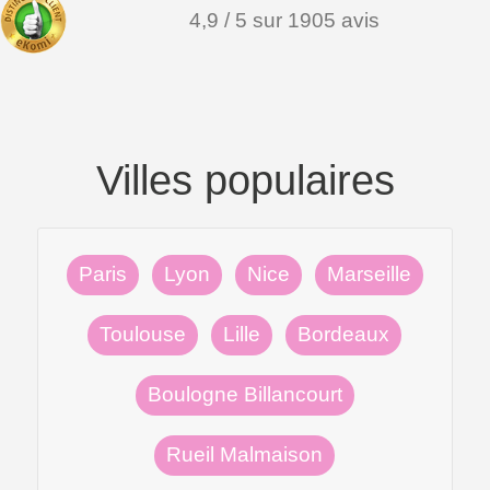
4,9 / 5 sur 1905 avis
Villes populaires
Paris
Lyon
Nice
Marseille
Toulouse
Lille
Bordeaux
Boulogne Billancourt
Rueil Malmaison