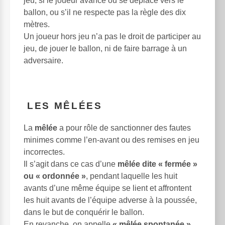
jeu, si le joueur avance ou se déplace vers le
ballon, ou s’il ne respecte pas la règle des dix
mètres.
Un joueur hors jeu n’a pas le droit de participer au
jeu, de jouer le ballon, ni de faire barrage à un
adversaire.
LES MÊLÉES
La
mêlée
a pour rôle de sanctionner des fautes
minimes comme l’en-avant ou des remises en jeu
incorrectes.
Il s’agit dans ce cas d’une
mêlée dite « fermée »
ou « ordonnée »
, pendant laquelle les huit
avants d’une même équipe se lient et affrontent
les huit avants de l’équipe adverse à la poussée,
dans le but de conquérir le ballon.
En revanche, on appelle
« mêlée spontanée »,