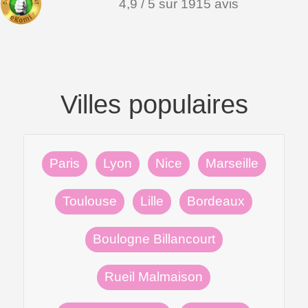
4,9 / 5 sur 1915 avis
Villes populaires
Paris
Lyon
Nice
Marseille
Toulouse
Lille
Bordeaux
Boulogne Billancourt
Rueil Malmaison