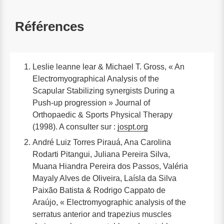
Références
Leslie leanne lear & Michael T. Gross, « An
Electromyographical Analysis of the
Scapular Stabilizing synergists During a
Push-up progression » Journal of
Orthopaedic & Sports Physical Therapy
(1998). A consulter sur :
jospt.org
André Luiz Torres Pirauá, Ana Carolina
Rodarti Pitangui, Juliana Pereira Silva,
Muana Hiandra Pereira dos Passos, Valéria
Mayaly Alves de Oliveira, Laísla da Silva
Paixão Batista & Rodrigo Cappato de
Araújo, « Electromyographic analysis of the
serratus anterior and trapezius muscles