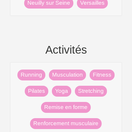
Neuilly sur Seine
Versailles
Activités
Running
Musculation
Fitness
Pilates
Yoga
Stretching
Remise en forme
Renforcement musculaire