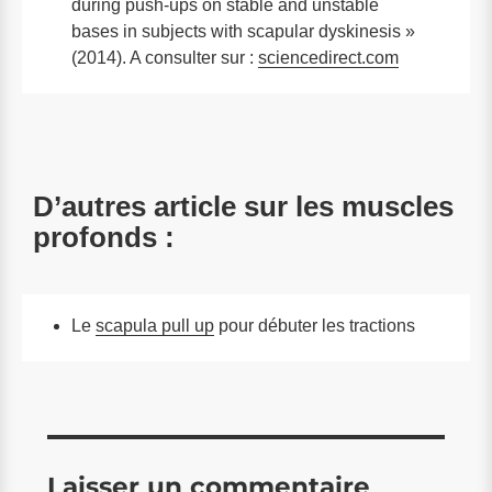
during push-ups on stable and unstable
bases in subjects with scapular dyskinesis »
(2014). A consulter sur :
sciencedirect.com
D’autres article sur les muscles
profonds :
Le
scapula pull up
pour débuter les tractions
Laisser un commentaire