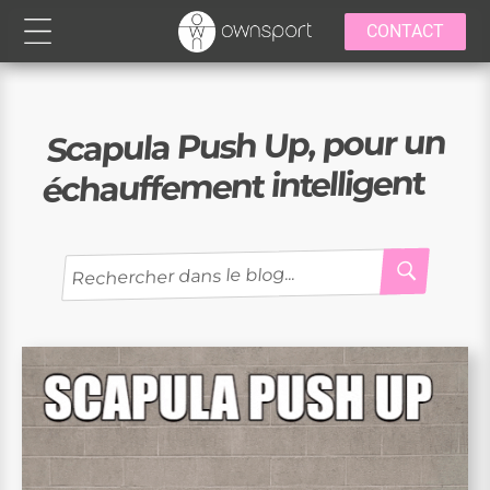
CONTACT
Scapula Push Up, pour un
échauffement intelligent
RECH
Recherche
pour
: