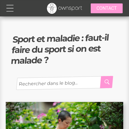
CONTACT
Sport et maladie : faut-il
faire du sport si on est
malade ?
RECH
Recherche
pour
: