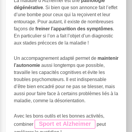
La maladie d’Alzheimer est une
pathologie
dégénérative
. Si bien que son annonce fait l’effet
d’une bombe pour ceux qui la reçoivent et leur
entourage. Pour autant, il existe de nombreuses
façons de
freiner l’apparition des symptômes
.
En particulier si l’on a fait l’objet d’un diagnostic
aux stades précoces de la maladie !
Un accompagnement adapté permet de
maintenir
l’autonomie
aussi longtemps que possible,
travaille les capacités cognitives et évite les
troubles psychomoteurs. Il est indispensable
d’être bien encadré pour ne pas se blesser, mais
aussi pour faire face à certains problèmes liés à la
maladie, comme la désorientation.
Avec les bons outils et les bonnes activités,
Sport et Alzheimer
combiner
peut