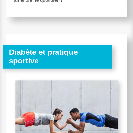
améliorer le quotidien !
Diabète et pratique
sportive