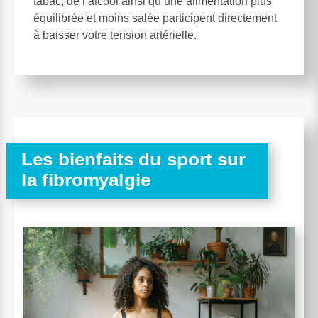
tabac, de l’alcool ainsi qu’une alimentation plus
équilibrée et moins salée participent directement
à baisser votre tension artérielle.
Les bienfaits du sport sur
la fibromyalgie