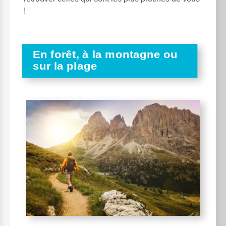
!
En forêt, à la montagne ou
sur la plage