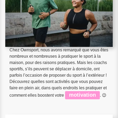
Chez Ownsport, nous avons remarqué que vous êtes
nombreux et nombreuses à pratiquer le sport à la
maison, pour des raisons pratiques. Mais les coachs
sportifs, s’ils peuvent se déplacer à domicile, ont
parfois l’occasion de proposer du sport à l’extérieur !
Découvrez quelles sont activités que vous pouvez
faire en plein air, dans quels endroits les pratiquer et
motivation
comment elles boostent votre
. 😉