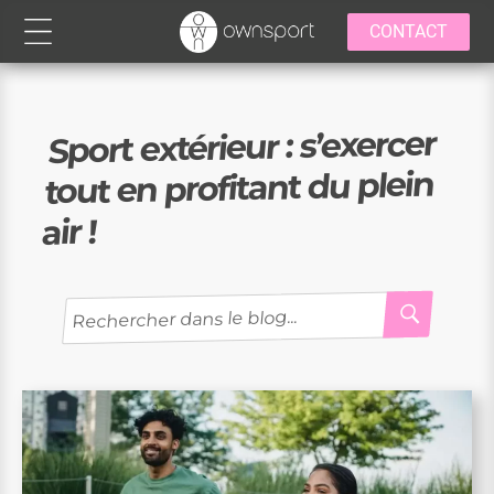
CONTACT
Sport extérieur : s’exercer
tout en profitant du plein
air !
RECH
Recherche
pour
: