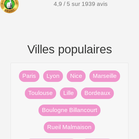
4,9 / 5 sur 1939 avis
Villes populaires
Paris
Lyon
Nice
Marseille
Toulouse
Lille
Bordeaux
Boulogne Billancourt
Rueil Malmaison