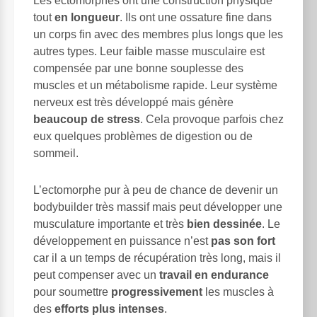
Les ectomorphes ont une construction physique
tout
en longueur
. Ils ont une ossature fine dans
un corps fin avec des membres plus longs que les
autres types. Leur faible masse musculaire est
compensée par une bonne souplesse des
muscles et un métabolisme rapide. Leur système
nerveux est très développé mais génère
beaucoup de stress
. Cela provoque parfois chez
eux quelques problèmes de digestion ou de
sommeil.
L’ectomorphe pur à peu de chance de devenir un
bodybuilder très massif mais peut développer une
musculature importante et très
bien dessinée
. Le
développement en puissance n’est
pas son fort
car il a un temps de récupération très long, mais il
peut compenser avec un
travail en endurance
pour soumettre
progressivement
les muscles à
des
efforts plus intenses
.