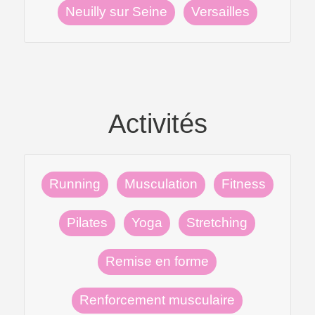
Neuilly sur Seine
Versailles
Activités
Running
Musculation
Fitness
Pilates
Yoga
Stretching
Remise en forme
Renforcement musculaire