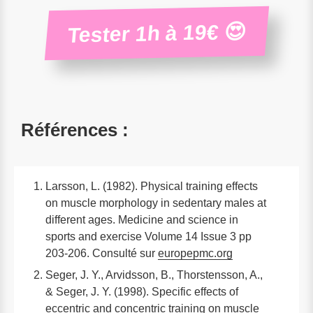
Tester 1h à 19€ 😍
Références :
Larsson, L. (1982). Physical training effects
on muscle morphology in sedentary males at
different ages. Medicine and science in
sports and exercise Volume 14 Issue 3 pp
203-206. Consulté sur
europepmc.org
Seger, J. Y., Arvidsson, B., Thorstensson, A.,
& Seger, J. Y. (1998). Specific effects of
eccentric and concentric training on muscle