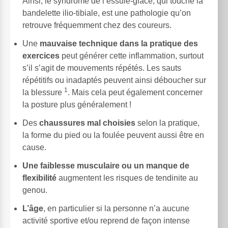
Ainsi, le syndrome de l’essuie-glace, qui touche la
bandelette ilio-tibiale, est une pathologie qu’on
retrouve fréquemment chez des coureurs.
Une
mauvaise technique dans la pratique des
exercices
peut générer cette inflammation, surtout
s’il s’agit de mouvements répétés. Les sauts
répétitifs ou inadaptés peuvent ainsi déboucher sur
1
la blessure
. Mais cela peut également concerner
la posture plus généralement !
Des
chaussures mal choisies
selon la pratique,
la forme du pied ou la foulée peuvent aussi être en
cause.
Une faiblesse musculaire ou un manque de
flexibilité
augmentent les risques de tendinite au
genou.
L’âge
, en particulier si la personne n’a aucune
activité sportive et/ou reprend de façon intense