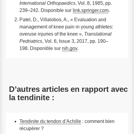
International Orthopaedics
, Vol. 8, 1985, pp.
239–242. Disponible sur
link.springer.com
.
Patel, D., Villalobos, A., « Evaluation and
management of knee pain in young athletes:
overuse injuries of the knee »,
Translational
Pedriatrics
, Vol. 6, Issue 3, 2017, pp. 190–
198. Disponible sur
nih.gov
.
D’autres articles en rapport avec
la tendinite :
Tendinite du tendon d’Achille
: comment bien
récupérer ?