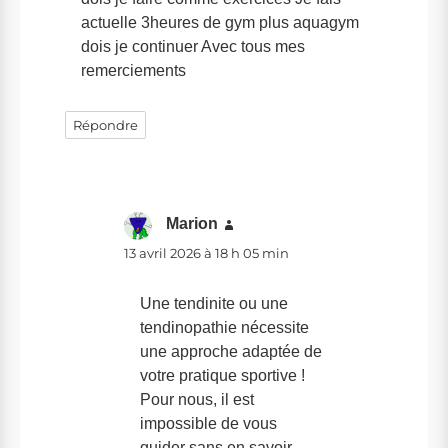
actuelle 3heures de gym plus aquagym
dois je continuer Avec tous mes
remerciements
Répondre
Marion
dit :
13 avril 2026 à 18 h 05 min
Une tendinite ou une
tendinopathie nécessite
une approche adaptée de
votre pratique sportive !
Pour nous, il est
impossible de vous
guider sans en savoir