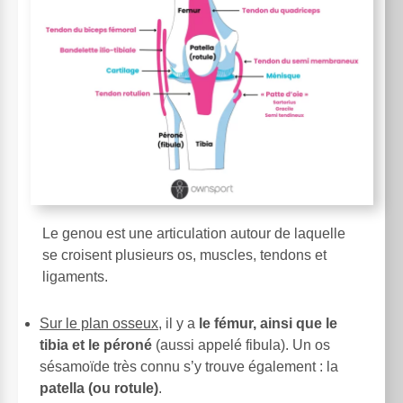
Le genou est une articulation autour de laquelle
se croisent plusieurs os, muscles, tendons et
ligaments.
Sur le plan osseux
, il y a
le fémur, ainsi que le
tibia et le péroné
(aussi appelé fibula). Un os
sésamoïde très connu s’y trouve également : la
patella (ou rotule)
.