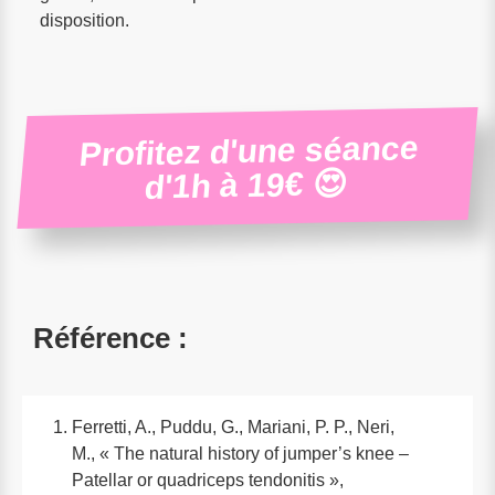
disposition.
Profitez d'une séance
d'1h à 19€ 😍
Référence :
Ferretti, A., Puddu, G., Mariani, P. P., Neri,
M., « The natural history of jumper’s knee –
Patellar or quadriceps tendonitis »,