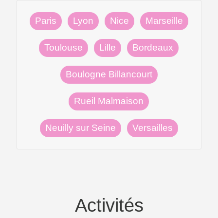
Paris
Lyon
Nice
Marseille
Toulouse
Lille
Bordeaux
Boulogne Billancourt
Rueil Malmaison
Neuilly sur Seine
Versailles
Activités