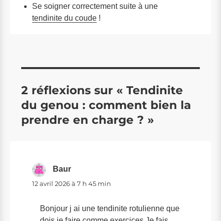
Se soigner correctement suite à une
tendinite du coude
!
2 réflexions sur « Tendinite
du genou : comment bien la
prendre en charge ? »
Baur
dit :
12 avril 2026 à 7 h 45 min
Bonjour j ai une tendinite rotulienne que
dois je faire comme exercices Je fais