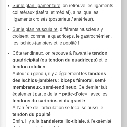
Sur le plan ligamentaire
, on retrouve les ligaments
collatéraux (latéral et médial), ainsi que les
ligaments croisés (postérieur / antérieur).
Sur le plan musculaire
, différents muscles s’y
croisent, comme le quadriceps, le gastrocnémien,
les ischios-jambiers et le poplité !
Côté tendineux
, on retrouve à l’avant le
tendon
quadricipital (ou tendon du quadriceps)
et le
tendon rotulien
.
Autour du genou, il y a également les
tendons
des ischios-jambiers : biceps fémoral, semi-
membraneux, semi-tendineux
. Ce dernier fait
également partie de la «
patte-d’oie
« , avec les
tendons du sartorius et du gracile
.
À l’arrière de l’articulation se localise aussi le
tendon du poplité
.
Enfin, il y a la
bandelette ilio-tibiale
, à l’extrémité