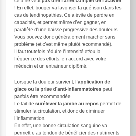
cela ne veut
pas dire l’arrêt complet de l’activité
! En effet, bouger va favoriser la guérison dans les
cas de tendinopathies. Cela évite de perdre en
capacités, et permet même d’en gagner, en
parallèle d’une baisse progressive des douleurs.
Vous pouvez donc généralement marcher sans
problème (et c’est même plutôt recommandé).
Il faut toutefois réduire l’intensité et/ou la
fréquence des efforts, en accord avec votre
médecin et un entraineur diplômé.
Lorsque la douleur survient, l’
application de
glace ou la prise d’anti-inflammatoires
peut
parfois être recommandée.
Le fait de
surélever la jambe au repos
permet de
stimuler la circulation, et donc de diminuer
l’inflammation.
En effet, une bonne circulation sanguine va
permettre au tendon de bénéficier des nutriments