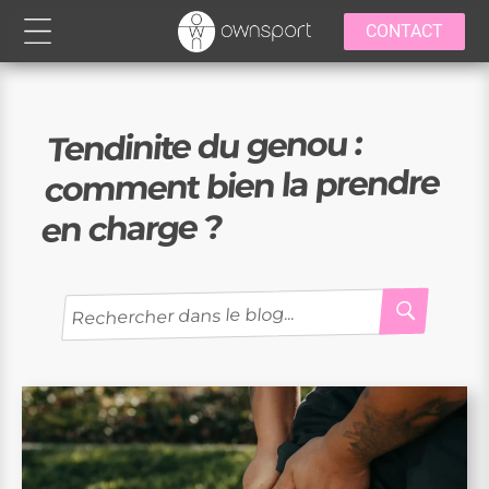
CONTACT
Tendinite du genou :
comment bien la prendre
en charge ?
RECH
Recherche
pour
: