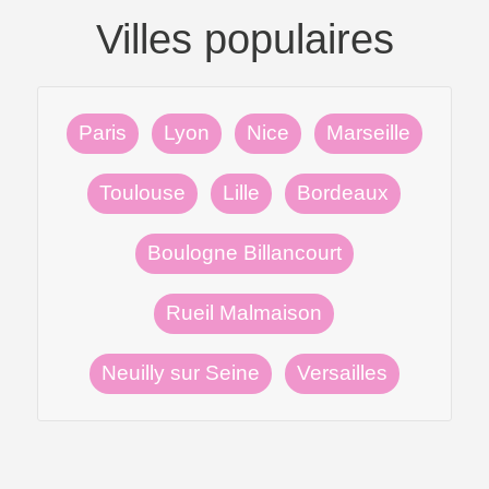
Villes populaires
Paris
Lyon
Nice
Marseille
Toulouse
Lille
Bordeaux
Boulogne Billancourt
Rueil Malmaison
Neuilly sur Seine
Versailles