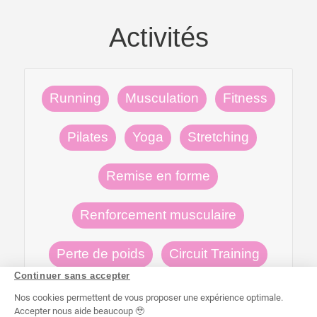
Activités
Running
Musculation
Fitness
Pilates
Yoga
Stretching
Remise en forme
Renforcement musculaire
Perte de poids
Circuit Training
Continuer sans accepter
Nos cookies permettent de vous proposer une expérience optimale.
Accepter nous aide beaucoup 🥹