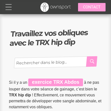
CONTACT
Travaillez vos obliques
avec le TRX hip dip
RECH
Recherche
pour
:
exercice TRX Abdos
Si il y a un
à ne pas
louper dans votre séance de gainage, c’est bien le
TRX hip dip
! Effectivement, ce mouvement vous
permettra de développer votre sangle abdominale, et
notamment vos obliques.