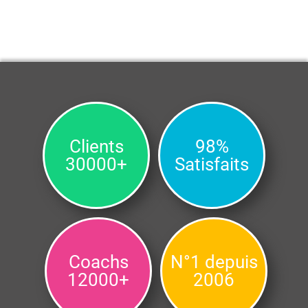
Clients
98%
30000+
Satisfaits
Coachs
N°1 depuis
12000+
2006