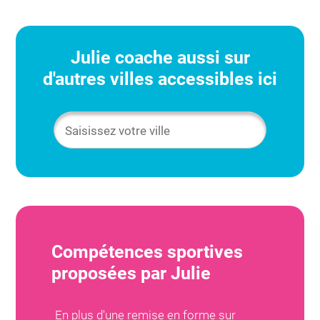
Julie
coache aussi sur
d'autres villes accessibles ici
Compétences sportives
proposées par
Julie
En plus d'une remise en forme sur