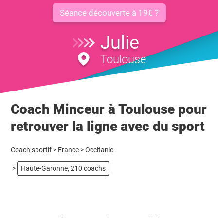
Séance découverte à 19€ ?
Julie
Toulouse
Coach Minceur à Toulouse pour
retrouver la ligne avec du sport
Coach sportif
>
France
>
Occitanie
>
Haute-Garonne, 210 coachs