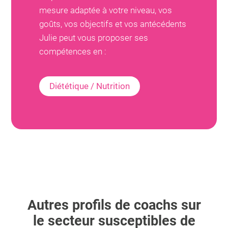
mesure adaptée à votre niveau, vos
goûts, vos objectifs et vos antécédents
Julie
peut vous proposer ses
compétences en :
Diététique / Nutrition
Autres profils de coachs sur
le secteur susceptibles de