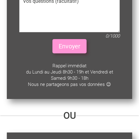
0/1000
Envoyer
Rappel immédiat
du Lundi au Jeudi 8h30 - 19h et Vendredi et
Samedi 9h30 - 18h
Nous ne partageons pas vos données 😉
OU