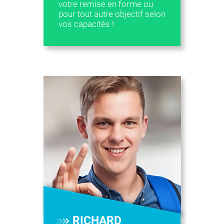
votre remise en forme ou
pour tout autre objectif selon
vos capacités !
RICHARD