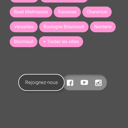
Rueil Malmaison
Suresnes
Charenton
Versailles
Boulogne Bilancourt
Nanterre
Montreuil
+ Toutes les villes
Rejoignez-nous
CONTACTEZ-NOUS