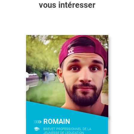
vous intéresser
ROMAIN
BREVET PROFESSIONNEL DE LA
JEUNESSE DE L'EDUCATION