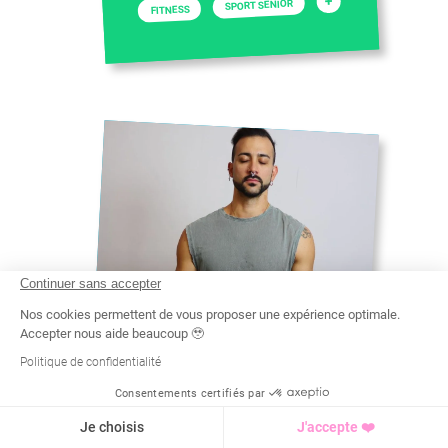
+
SPORT SENIOR
FITNESS
Continuer sans accepter
Nos cookies permettent de vous proposer une expérience optimale.
Accepter nous aide beaucoup 🥹
Politique de confidentialité
Consentements certifiés par
ALEJANDRO
Recherche
Tarif
Demande d'info
Je choisis
J'accepte ❤️
PROFESSEUR DE