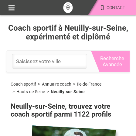
CONTACT
Coach sportif à Neuilly-sur-Seine,
expérimenté et diplômé
Recherche
Avancée
Coach sportif
>
Île-de-France
>
Annuaire coach
>
Hauts-de-Seine
>
Neuilly-sur-Seine
Neuilly-sur-Seine
, trouvez votre
coach sportif parmi
1122
profils