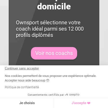
domicile
Ownsport sélectionne votre
coach idéal parmi ses 12 000
profils diplômés
Voir nos coachs
Continuer sans accepter
50% de crédit d’impôt 
Nos cookies permettent de vous proposer une expérience optimale.
immédiat
Accepter nous aide beaucoup 🥹
Politique de confidentialité
Consentements certifiés par
Je choisis
J'accepte ❤️