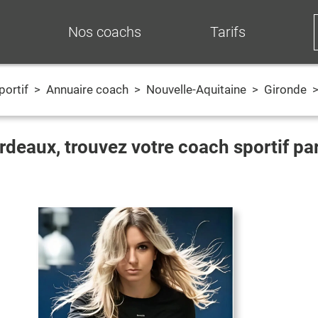
Nos coachs
Tarifs
portif
>
Annuaire coach
>
Nouvelle-Aquitaine
>
Gironde
rdeaux
, trouvez votre coach sportif p