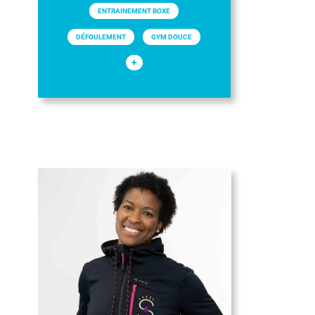
ENTRAINEMENT BOXE
DÉFOULEMENT
GYM DOUCE
+