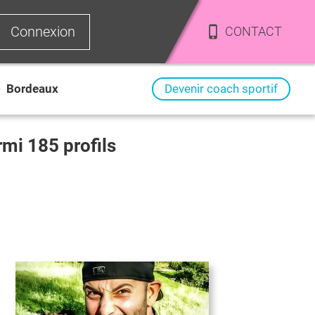
Connexion
CONTACT
>
Bordeaux
Devenir coach sportif
armi
185
profils