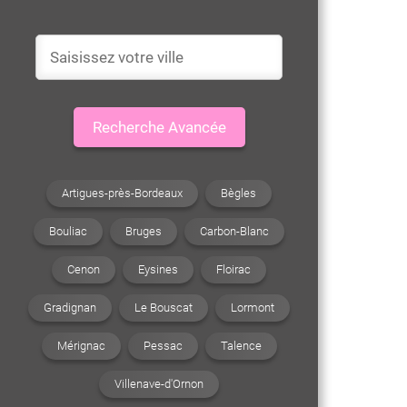
Recherche Avancée
Artigues-près-Bordeaux
Bègles
Bouliac
Bruges
Carbon-Blanc
Cenon
Eysines
Floirac
Gradignan
Le Bouscat
Lormont
Mérignac
Pessac
Talence
Villenave-d'Ornon