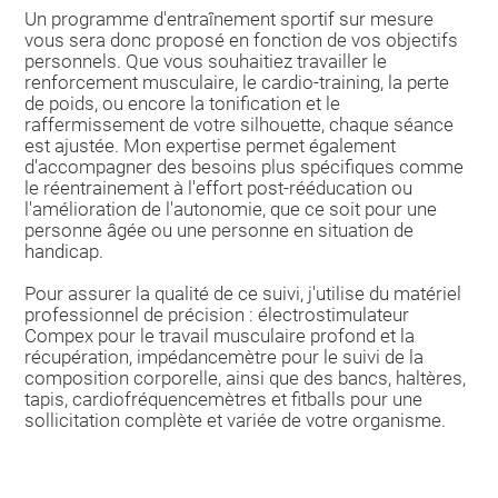
Un programme d'entraînement sportif sur mesure
vous sera donc proposé en fonction de vos objectifs
personnels. Que vous souhaitiez travailler le
renforcement musculaire, le cardio-training, la perte
de poids, ou encore la tonification et le
raffermissement de votre silhouette, chaque séance
est ajustée. Mon expertise permet également
d'accompagner des besoins plus spécifiques comme
le réentrainement à l'effort post-rééducation ou
l'amélioration de l'autonomie, que ce soit pour une
personne âgée ou une personne en situation de
handicap.
Pour assurer la qualité de ce suivi, j'utilise du matériel
professionnel de précision : électrostimulateur
Compex pour le travail musculaire profond et la
récupération, impédancemètre pour le suivi de la
composition corporelle, ainsi que des bancs, haltères,
tapis, cardiofréquencemètres et fitballs pour une
sollicitation complète et variée de votre organisme.