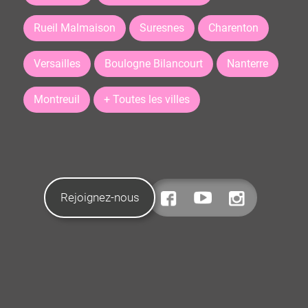
Rueil Malmaison
Suresnes
Charenton
Versailles
Boulogne Bilancourt
Nanterre
Montreuil
+ Toutes les villes
Rejoignez-nous