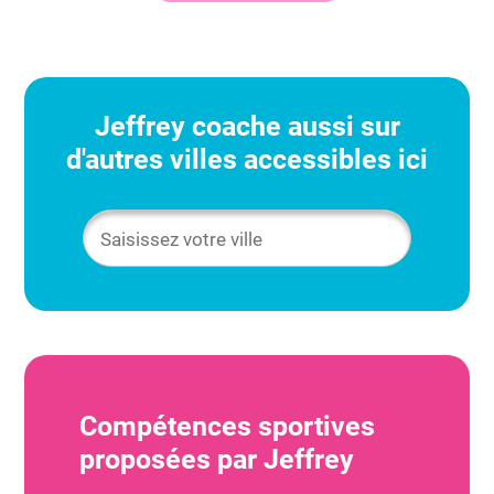
Jeffrey
coache aussi sur
d'autres villes accessibles ici
Compétences sportives
proposées par
Jeffrey