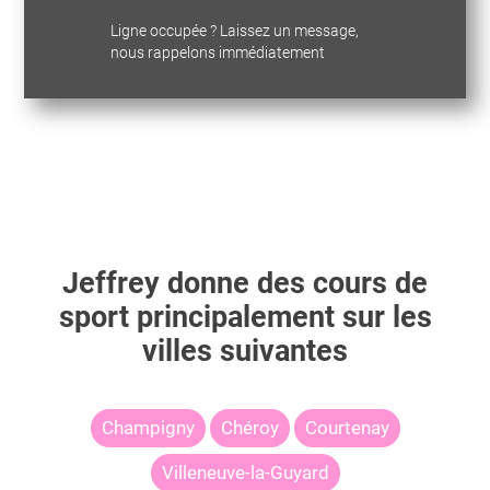
Ligne occupée ? Laissez un message,
nous rappelons immédiatement
Jeffrey
donne des cours de
sport principalement sur les
villes suivantes
Champigny
Chéroy
Courtenay
Villeneuve-la-Guyard