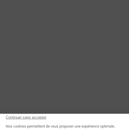
CONTACTEZ-NOUS
Continuer sans accepter
Nos cookies permettent de vous proposer une expérience optimale.