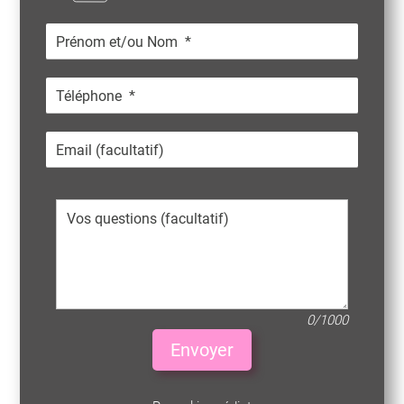
0/1000
Envoyer