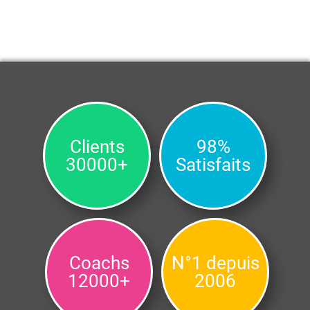
Clients
98%
30000+
Satisfaits
Coachs
N°1 depuis
12000+
2006