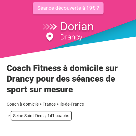
Séance découverte à 19€ ?
Dorian
Drancy
Coach Fitness à domicile sur
Drancy pour des séances de
sport sur mesure
Coach à domicile
>
France
>
Île-de-France
>
Seine-Saint-Denis, 141 coachs