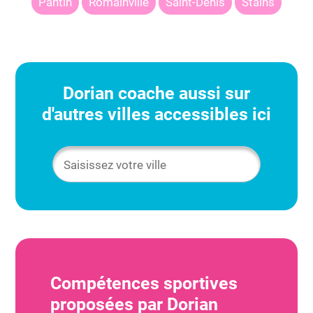
Pantin
Romainville
Saint-Denis
Stains
Dorian
coache aussi sur
d'autres villes accessibles ici
Compétences sportives
proposées par
Dorian