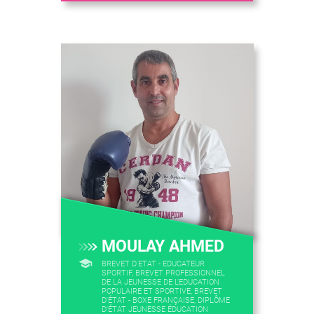
MOULAY AHMED
BREVET D'ETAT - EDUCATEUR
SPORTIF, BREVET PROFESSIONNEL
DE LA JEUNESSE DE L'EDUCATION
POPULAIRE ET SPORTIVE, BREVET
D'ÉTAT - BOXE FRANÇAISE, DIPLÔME
D'ÉTAT JEUNESSE ÉDUCATION