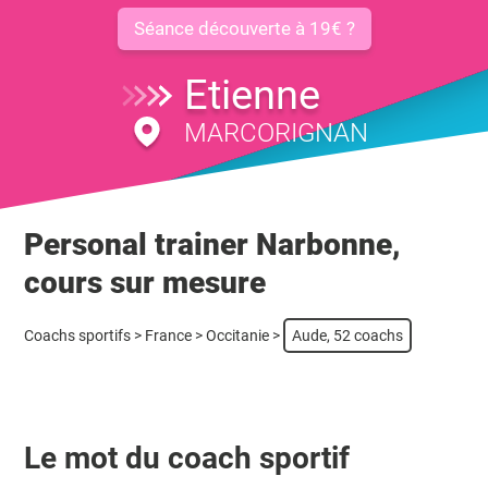
Séance découverte à 19€ ?
Etienne
MARCORIGNAN
Personal trainer Narbonne,
cours sur mesure
Coachs sportifs
>
France
>
Occitanie
>
Aude, 52 coachs
Le mot du coach sportif