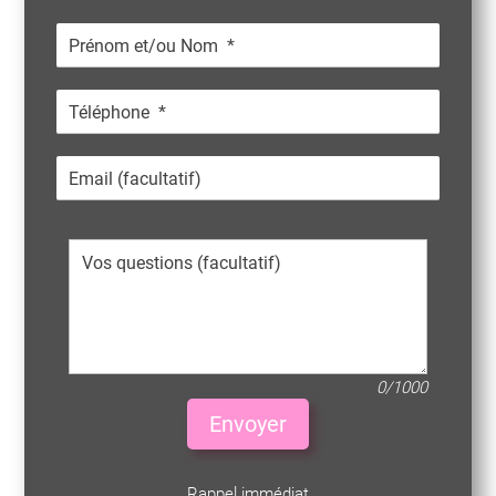
0/1000
Envoyer
Rappel immédiat