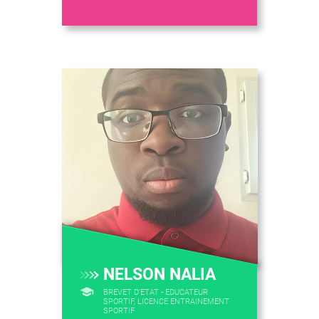
NELSON NALIA
BREVET D'ETAT - EDUCATEUR
SPORTIF, LICENCE ENTRAINEMENT
SPORTIF