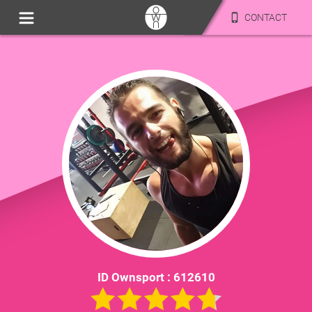
CONTACT
ID Ownsport :
612610