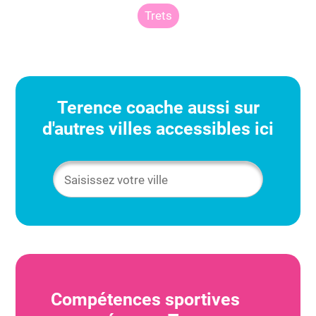
Trets
Terence
coache aussi sur
d'autres villes accessibles ici
Compétences sportives