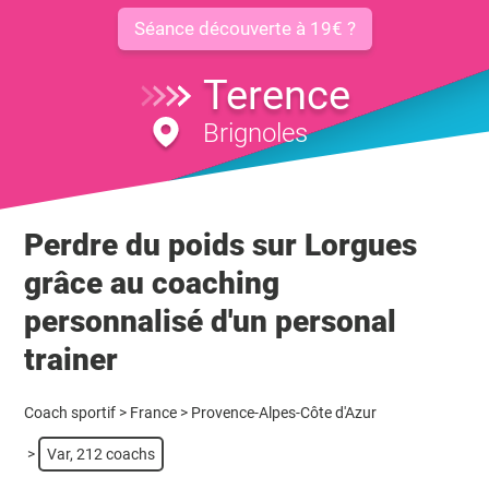
Séance découverte à 19€ ?
Terence
Brignoles
Perdre du poids sur Lorgues
grâce au coaching
personnalisé d'un personal
trainer
Coach sportif
>
France
>
Provence-Alpes-Côte d'Azur
>
Var, 212 coachs