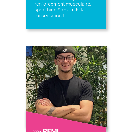
renforcement musculaire,
sport bien-être ou de la
musculation !
REMI