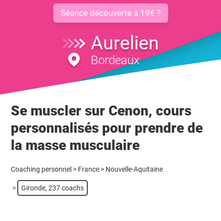
Séance découverte à 19€ ?
Aurelien
Bordeaux
Se muscler sur Cenon, cours
personnalisés pour prendre de
la masse musculaire
Coaching personnel
>
France
>
Nouvelle-Aquitaine
>
Gironde, 237 coachs