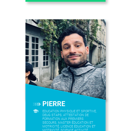
PIERRE
EDUCATION PHYSIQUE ET SPORTIVE,
DEUG STAPS, ATTESTATION DE
FORMATION AUX PREMIERS
SECOURS, MASTER ÉDUCATION ET
MOTRICITÉ, LICENCE ÉDUCATION ET
MOTRICITÉ, SCIENCE ACTIVITÉ