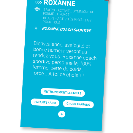
ROXANNE
BPJEPS - ACTIVITÉ GYMNIQUE DE
FORME ET FORCE
BPJEPS - ACTIVITÉS PHYSIQUES
POUR TOUS
#
ROXANNE COACH SPORTIVE
Bienveillance, assiduité et
bonne humeur seront au
rendez-vous. Roxanne coach
sportive personnelle, 100%
femme, perte de poids,
force… A toi de choisir !
ENTRAINEMENT LES MILLS
ENFANTS / ADO
CROSS TRAINING
+