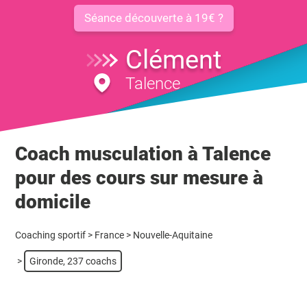
Séance découverte à 19€ ?
Clément
Talence
Coach musculation à Talence
pour des cours sur mesure à
domicile
Coaching sportif
>
France
>
Nouvelle-Aquitaine
>
Gironde, 237 coachs