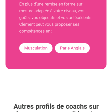
En plus d'une remise en forme sur
mesure adaptée à votre niveau, vos
goûts, vos objectifs et vos antécédents
Clément
peut vous proposer ses
compétences en :
Musculation
Parle Anglais
Autres profils de coachs sur