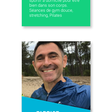
sportif à domicile pour être
bien dans son corps.
Séances de gym douce,
stretching, Pilates