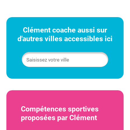
Clément
coache aussi sur
d'autres villes accessibles ici
Compétences sportives
proposées par
Clément