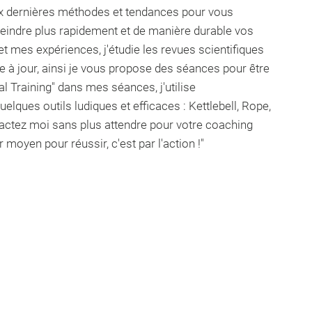
 aux dernières méthodes et tendances pour vous
tteindre plus rapidement et de manière durable vos
t mes expériences, j'étudie les revues scientifiques
à jour, ainsi je vous propose des séances pour être
l Training" dans mes séances, j'utilise
elques outils ludiques et efficaces : Kettlebell, Rope,
ntactez moi sans plus attendre pour votre coaching
r moyen pour réussir, c'est par l'action !"