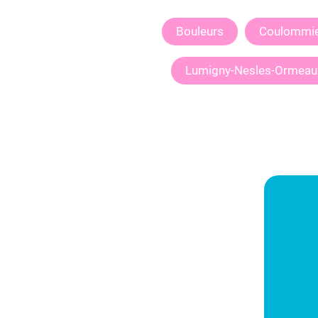
Bouleurs
Coulommie
Lumigny-Nesles-Ormeau