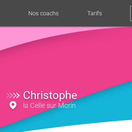
Nos coachs
Tarifs
Christophe
la Celle sur Morin