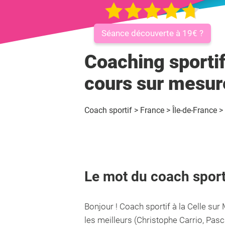
Séance découverte à 19€ ?
Coaching sportif
cours sur mesur
Coach sportif
>
France
>
Île-de-France
>
Le mot du coach sport
Bonjour ! Coach sportif à la Celle sur 
les meilleurs (Christophe Carrio, Pasca