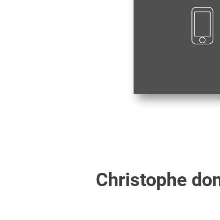
Christophe
don