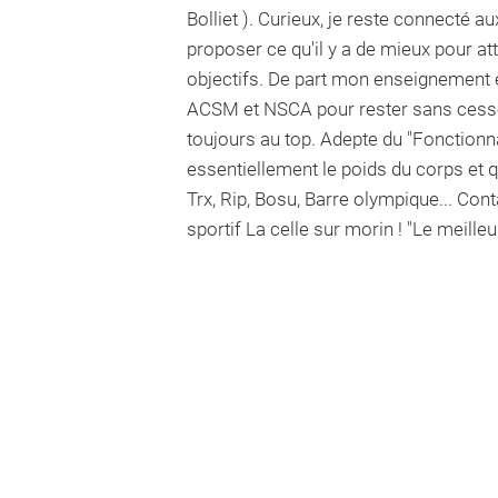
Bolliet ). Curieux, je reste connecté
proposer ce qu'il y a de mieux pour a
objectifs. De part mon enseignement e
ACSM et NSCA pour rester sans cesse 
toujours au top. Adepte du "Fonctionna
essentiellement le poids du corps et qu
Trx, Rip, Bosu, Barre olympique... Co
sportif La celle sur morin ! "Le meilleu