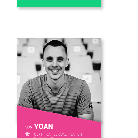
YOAN
CERTIFICAT DE QUALIFICATION