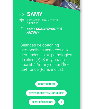
SAMY
LICENCE ENTRAINEMENT
SPORTIF
#
SAMY COACH SPORTIF À
ANTONY
Séances de coaching
personalisés adaptées aux
demandes et/ou pathologies
du client(e). Samy coach
sportif à Antony et sur l'Île-
de-France (Paris inclus).
SPORT SENIOR
RENFORCEMENT MUSCULAIRE
+
RÉATHLÉTISATION