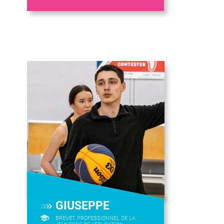
GIUSEPPE
BREVET PROFESSIONNEL DE LA