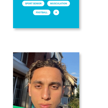
SPORT SENIOR
MUSCULATION
+
FOOTBALL