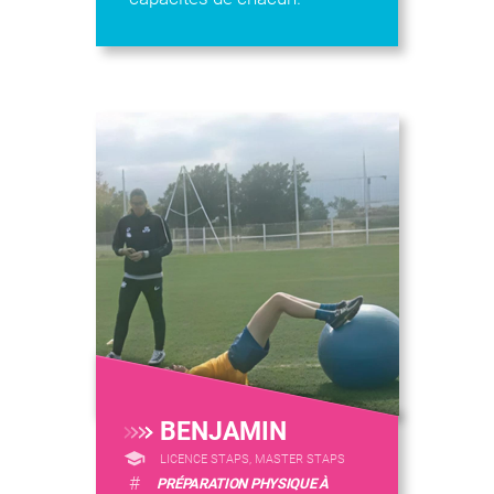
BENJAMIN
LICENCE STAPS, MASTER STAPS
#
PRÉPARATION PHYSIQUE À