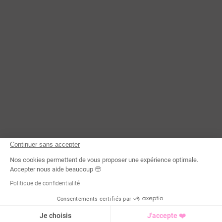
Continuer sans accepter
Nos cookies permettent de vous proposer une expérience optimale.
Accepter nous aide beaucoup 🥹
Politique de confidentialité
Consentements certifiés par
Demande d'infos
Je choisis
J'accepte ❤️