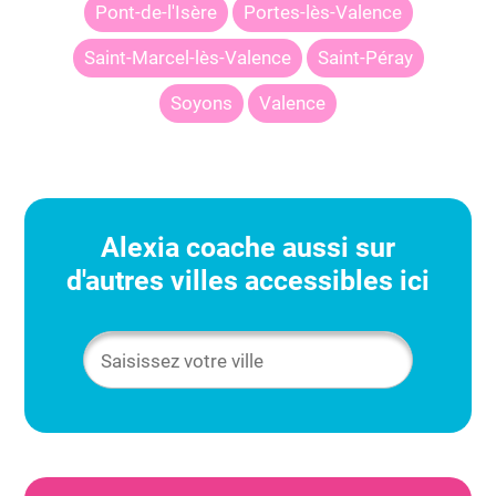
Pont-de-l'Isère
Portes-lès-Valence
Saint-Marcel-lès-Valence
Saint-Péray
Soyons
Valence
Alexia
coache aussi sur
d'autres villes accessibles ici