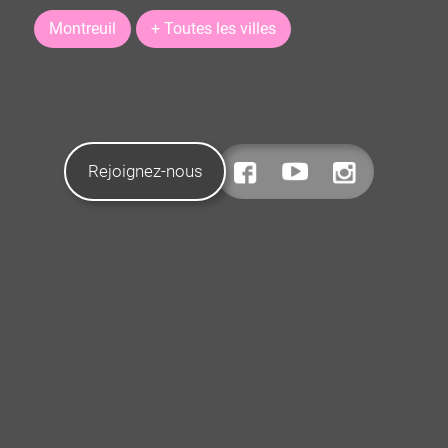
Montreuil
+ Toutes les villes
Rejoignez-nous
CONTACTEZ-NOUS