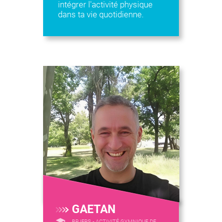
intégrer l'activité physique
dans ta vie quotidienne.
GAETAN
BPJEPS - ACTIVITÉ GYMNIQUE DE