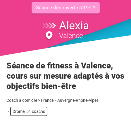
Séance découverte à 19€ ?
Alexia
Valence
Séance de fitness à Valence,
cours sur mesure adaptés à vos
objectifs bien-être
Coach à domicile
>
France
>
Auvergne-Rhône-Alpes
>
Drôme, 51 coachs