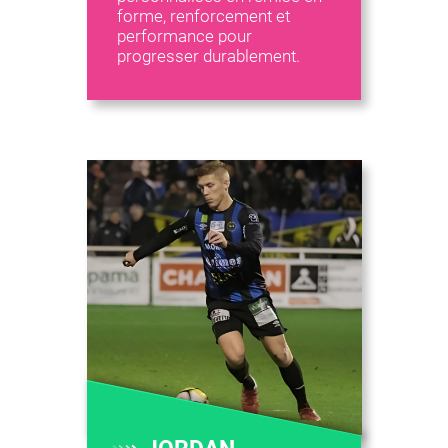
forme, renforcement et
performance pour
progresser durablement.