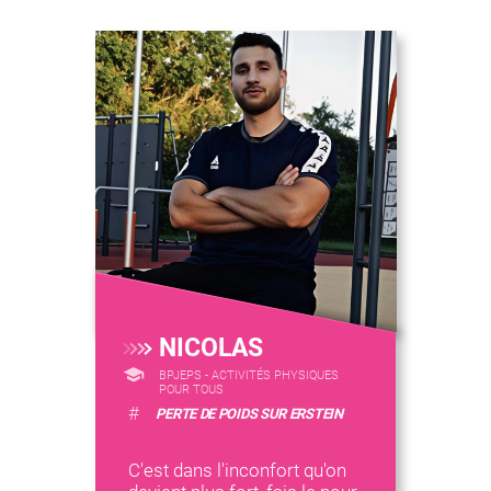
NICOLAS
BPJEPS - ACTIVITÉS PHYSIQUES
POUR TOUS
#
PERTE DE POIDS SUR ERSTEIN
C'est dans l'inconfort qu'on