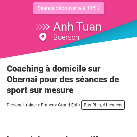
Séance découverte à 19€ ?
Anh Tuan
Boersch
Coaching à domicile sur
Obernai pour des séances de
sport sur mesure
Personal trainer
>
France
>
Grand-Est
>
Bas-Rhin, 61 coachs