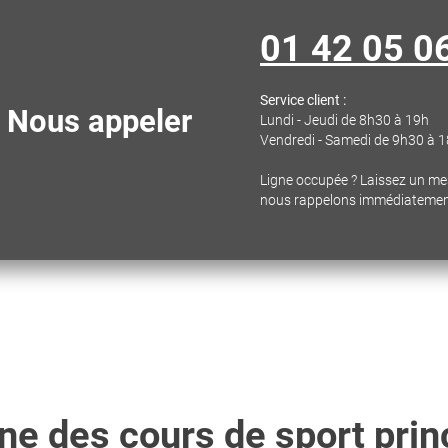
01 42 05 0
Service client :
Nous appeler
Lundi - Jeudi de 8h30 à 19h
Vendredi - Samedi de 9h30 à 
Ligne occupée ? Laissez un m
nous rappelons immédiateme
e des cours de sport prin