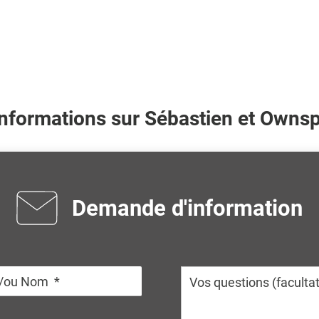
informations sur
Sébastien
et Ownspo
Demande d'information