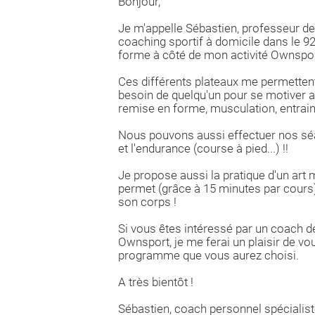
Bonjour,
Je m'appelle Sébastien, professeur d
coaching sportif à domicile dans le 92
forme à côté de mon activité Ownspor
Ces différents plateaux me permettent
besoin de quelqu'un pour se motiver a 
remise en forme, musculation, entrain
Nous pouvons aussi effectuer nos séan
et l'endurance (course à pied...) !!
Je propose aussi la pratique d'un art 
permet (grâce à 15 minutes par cours) 
son corps !
Si vous êtes intéressé par un coach d
Ownsport, je me ferai un plaisir de v
programme que vous aurez choisi.
A très bientôt !
Sébastien, coach personnel spécialis