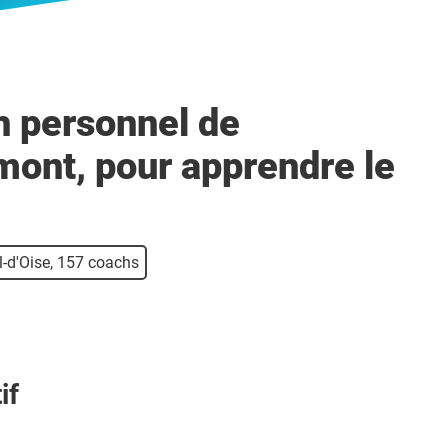
h personnel de
ont, pour apprendre le
l-d'Oise, 157 coachs
if