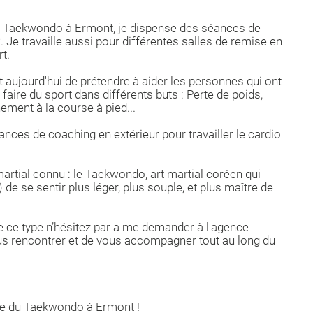
e Taekwondo à Ermont, je dispense des séances de
. Je travaille aussi pour différentes salles de remise en
t.
 aujourd'hui de prétendre à aider les personnes qui ont
faire du sport dans différents buts : Perte de poids,
ement à la course à pied...
ces de coaching en extérieur pour travailler le cardio
martial connu : le Taekwondo, art martial coréen qui
de se sentir plus léger, plus souple, et plus maître de
e ce type n’hésitez par a me demander à l'agence
ous rencontrer et de vous accompagner tout au long du
te du Taekwondo à Ermont !