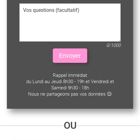
0/1000
Envoyer
Rappel immédiat
du Lundi au Jeudi 8h30 - 19h et Vendredi et
Samedi 9h30 - 18h
Nous ne partageons pas vos données 😉
OU