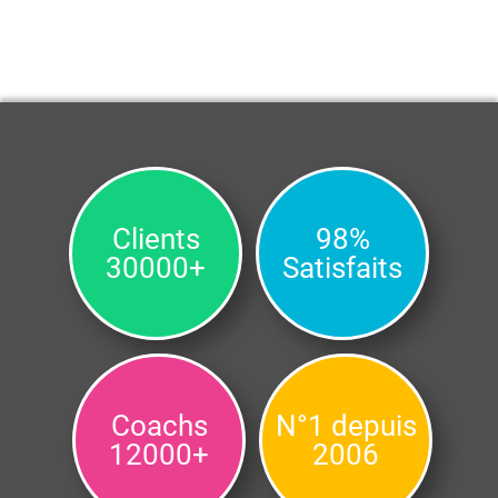
Clients
98%
30000+
Satisfaits
Coachs
N°1 depuis
12000+
2006