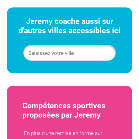
Jeremy
coache aussi sur
d'autres villes accessibles ici
Compétences sportives
proposées par
Jeremy
En plus d'une remise en forme sur