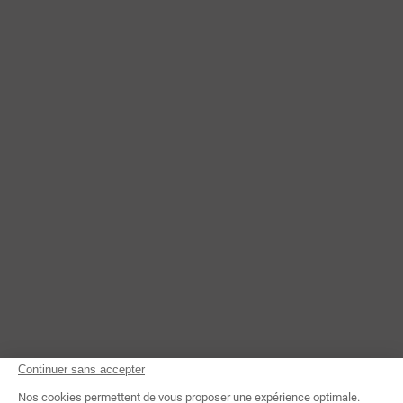
CONTACTEZ-NOUS
Continuer sans accepter
Nos cookies permettent de vous proposer une expérience optimale.