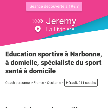
Séance découverte à 19€ ?
Jeremy
La Liviniere
Education sportive à Narbonne,
à domicile, spécialiste du sport
santé à domicile
Coach personnel
>
France
>
Occitanie
>
Hérault, 211 coachs