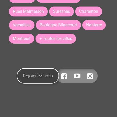
Rueil Malmaison
Suresnes
Charenton
Versailles
Boulogne Bilancourt
Nanterre
Montreuil
+ Toutes les villes
Rejoignez-nous