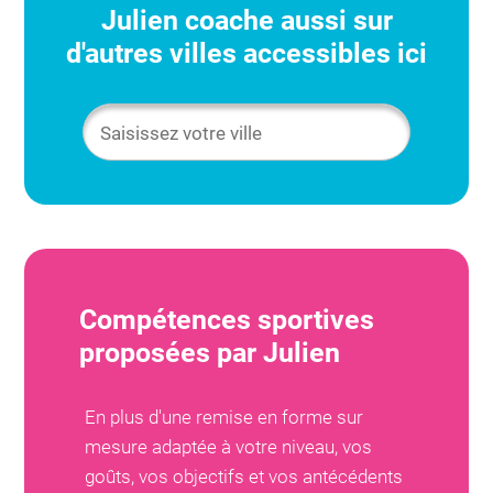
Julien
coache aussi sur
d'autres villes accessibles ici
Compétences sportives
proposées par
Julien
En plus d'une remise en forme sur
mesure adaptée à votre niveau, vos
goûts, vos objectifs et vos antécédents