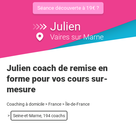
Séance découverte à 19€ ?
Julien
Vaires sur Marne
Julien coach de remise en
forme pour vos cours sur-
mesure
Coaching à domicile
>
France
>
Île-de-France
>
Seine-et-Marne, 194 coachs