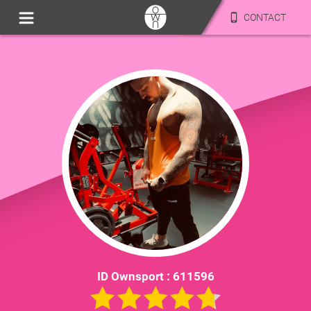
CONTACT
ID Ownsport :
611596