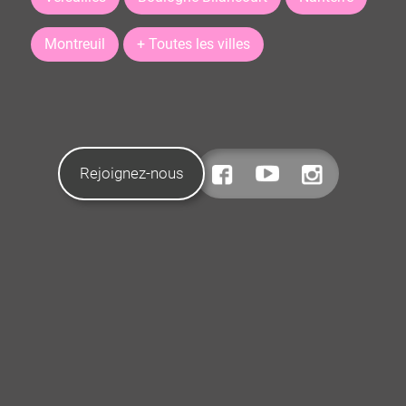
Montreuil
+ Toutes les villes
Rejoignez-nous