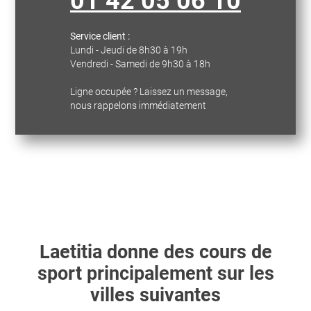
01 42 05 06 10
Service client :
Lundi - Jeudi de 8h30 à 19h
Vendredi - Samedi de 9h30 à 18h
Ligne occupée ? Laissez un message,
nous rappelons immédiatement
Laetitia
donne des cours de
sport principalement sur les
villes suivantes