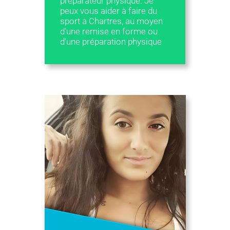
préparateur physique. Je
peux vous aider à faire du
sport à Chartres, au moyen
d'une remise en forme ou
d'une préparation physique