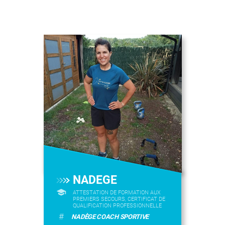
NADEGE
ATTESTATION DE FORMATION AUX
PREMIERS SECOURS, CERTIFICAT DE
QUALIFICATION PROFESSIONNELLE
#
NADÈGE COACH SPORTIVE