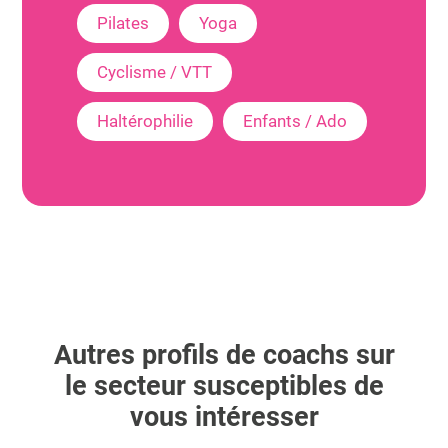
Pilates
Yoga
Cyclisme / VTT
Haltérophilie
Enfants / Ado
Autres profils de coachs sur
le secteur susceptibles de
vous intéresser