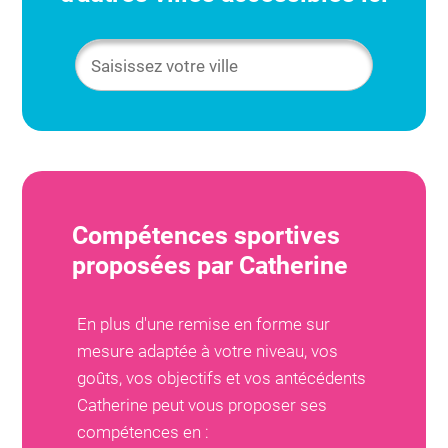
Compétences sportives
proposées par
Catherine
En plus d'une remise en forme sur
mesure adaptée à votre niveau, vos
goûts, vos objectifs et vos antécédents
Catherine
peut vous proposer ses
compétences en :