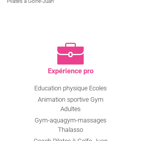
Pilates à Golfe-Juan
Expérience pro
Education physique Ecoles
Animation sportive Gym
Adultes
Gym-aquagym-massages
Thalasso