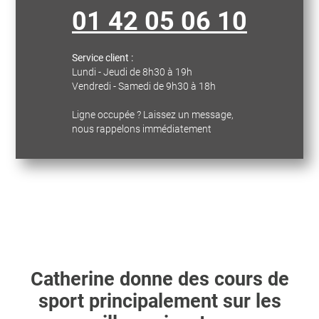
01 42 05 06 10
Service client :
Lundi - Jeudi de 8h30 à 19h
Vendredi - Samedi de 9h30 à 18h
Ligne occupée ? Laissez un message,
nous rappelons immédiatement
Catherine
donne des cours de
sport principalement sur les