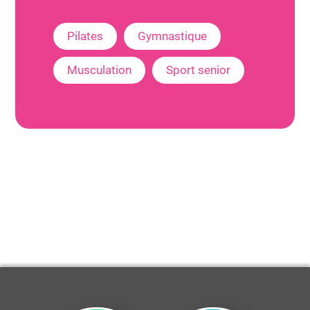
Pilates
Gymnastique
Musculation
Sport senior