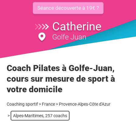
Séance découverte à 19€ ?
Catherine
Golfe Juan
Coach Pilates à Golfe-Juan,
cours sur mesure de sport à
votre domicile
Coaching sportif
>
France
>
Provence-Alpes-Côte d'Azur
>
Alpes-Maritimes, 257 coachs