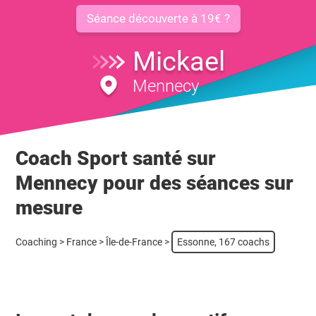
Séance découverte à 19€ ?
Mickael
Mennecy
Coach Sport santé sur
Mennecy pour des séances sur
mesure
Coaching
>
France
>
Île-de-France
>
Essonne, 167 coachs