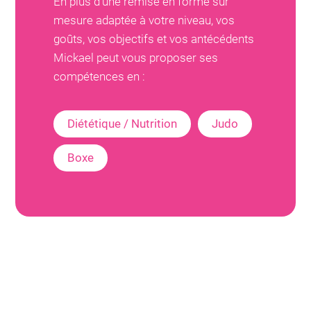
En plus d'une remise en forme sur
mesure adaptée à votre niveau, vos
goûts, vos objectifs et vos antécédents
Mickael
peut vous proposer ses
compétences en :
Diététique / Nutrition
Judo
Boxe