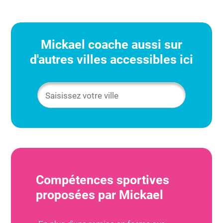
Mickael
coache aussi sur
d'autres villes accessibles ici
Compétences sportives
proposées par
Mickael