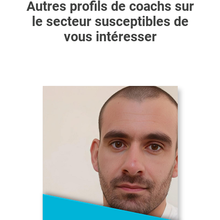
Autres profils de coachs sur
le secteur susceptibles de
vous intéresser