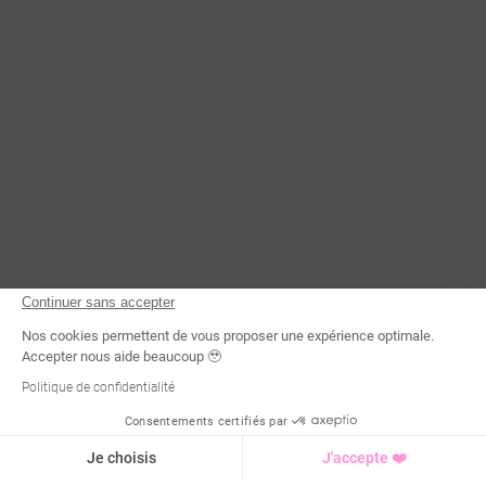
Continuer sans accepter
Nos cookies permettent de vous proposer une expérience optimale.
Accepter nous aide beaucoup 🥹
Politique de confidentialité
Consentements certifiés par
Demande d'infos
Je choisis
J'accepte ❤️