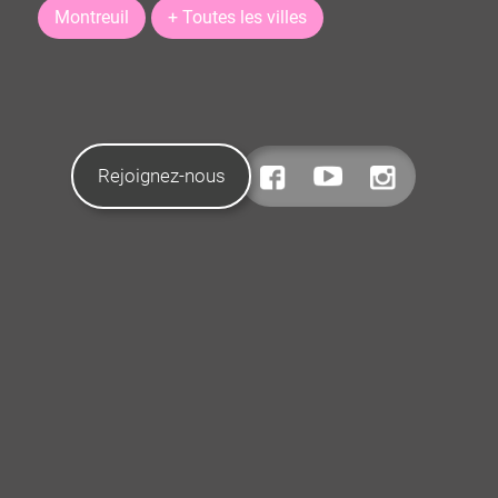
Montreuil
+ Toutes les villes
Rejoignez-nous
CONTACTEZ-NOUS