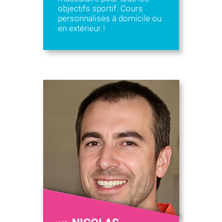
objectifs sportif. Cours
personnalisés à domicile ou
en extérieur !