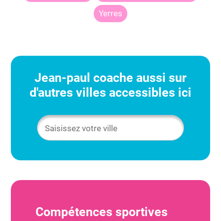
Yerres
Jean-paul
coache aussi sur
d'autres villes accessibles ici
Compétences sportives