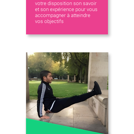
votre disposition son savoir
et son expérience pour vous
accompagner à atteindre
vos objectifs