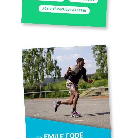
ACTIVITÉ PHYSIQUE ADAPTÉE
EMILE FODE