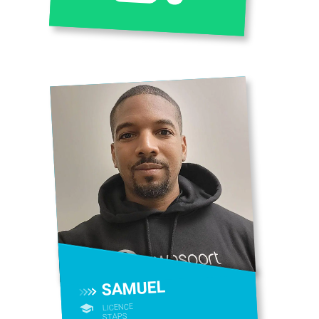
SAMUEL
LICENCE
STAPS