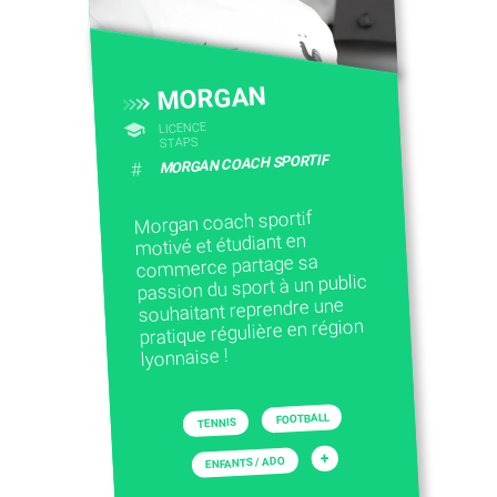
CONTACTEZ-NOUS
MORGAN
LICENCE
STAPS
MORGAN COACH SPORTIF
#
Morgan coach sportif
motivé et étudiant en
commerce partage sa
passion du sport à un public
souhaitant reprendre une
pratique régulière en région
lyonnaise !
FOOTBALL
TENNIS
+
ENFANTS / ADO