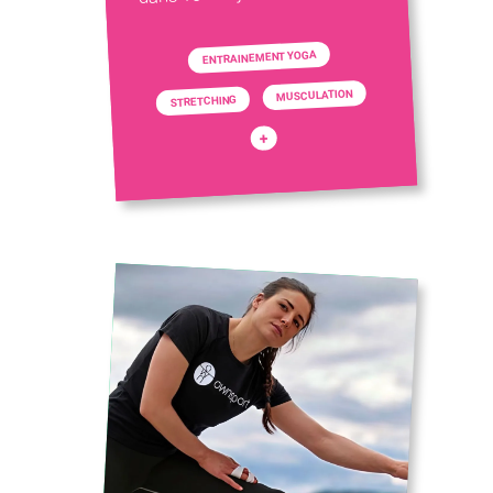
ENTRAINEMENT YOGA
MUSCULATION
STRETCHING
+