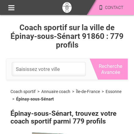
CONTACT
Coach sportif sur la ville de
Épinay-sous-Sénart 91860 : 779
profils
Recherche
Avancée
Coach sportif
>
Île-de-France
>
Essonne
>
Annuaire coach
>
Épinay-sous-Sénart
Épinay-sous-Sénart
, trouvez votre
coach sportif parmi
779
profils