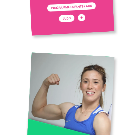
PROGRAMME ENFANTS / ADO
+
JUDO