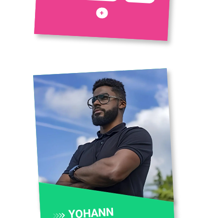
+
YOHANN