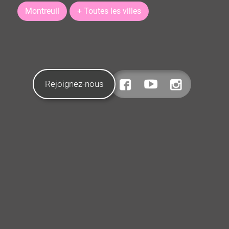
Montreuil
+ Toutes les villes
Rejoignez-nous
CONTACTEZ-NOUS