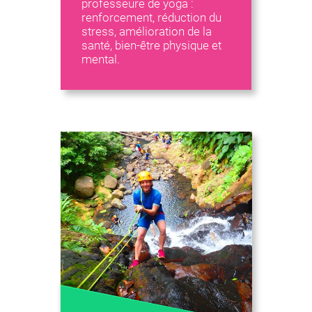
professeure de yoga :
renforcement, réduction du
stress, amélioration de la
santé, bien-être physique et
mental.