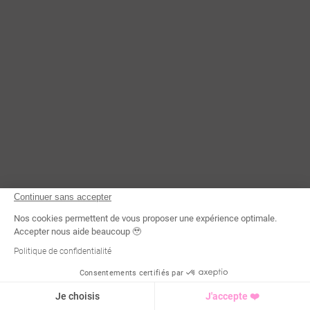
Continuer sans accepter
Nos cookies permettent de vous proposer une expérience optimale.
Accepter nous aide beaucoup 🥹
Politique de confidentialité
Consentements certifiés par
Demande d'infos
Je choisis
J'accepte ❤️