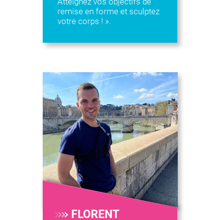
Atteignez vos objectifs de
remise en forme et sculptez
votre corps ! ».
FLORENT