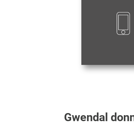
Gwendal
donn