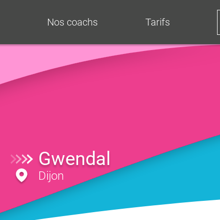
Nos coachs
Tarifs
Gwendal
Dijon