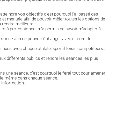
tteindre vos objectifs c’est pourquoi j’ai passé des
 et mentale afin de pouvoir mêler toutes les options de
 rendre meilleure
irs à professionnel m’a permis de savoir m’adapter à
rsonne afin de pouvoir échanger avec et créer le
s fixes avec chaque athlète, sportif loisir, compétiteurs..
aux différents publics et rendre les séances les plus
 dans une séance, c’est pourquoi je ferai tout pour amener
’elle même dans chaque séance.
e information.