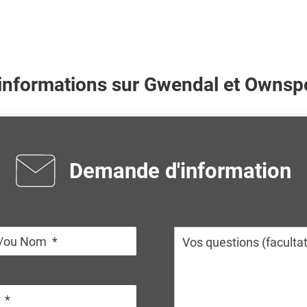
'informations sur
Gwendal
et Ownspo
Demande d'information