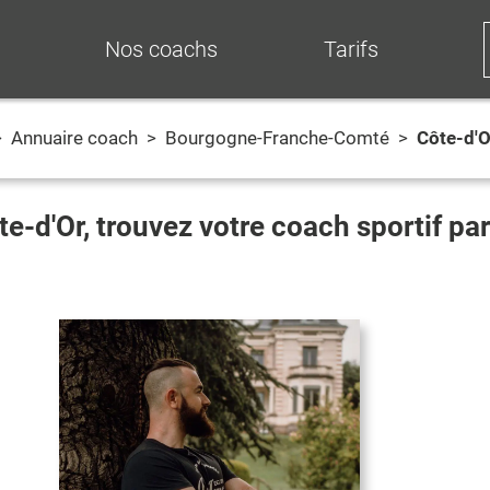
Nos coachs
Tarifs
>
Annuaire coach
>
Bourgogne-Franche-Comté
>
Côte-d'O
te-d'Or
, trouvez votre coach sportif p