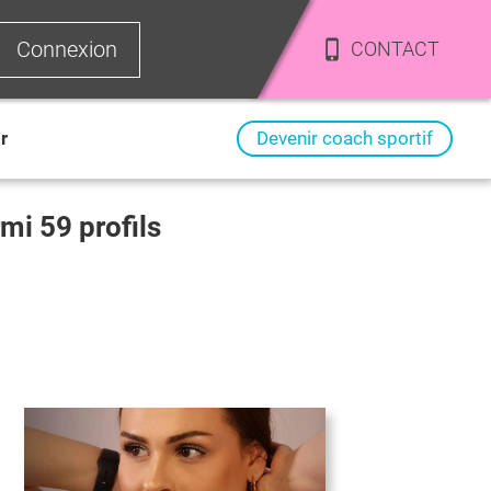
Connexion
CONTACT
r
Devenir coach sportif
armi
59
profils