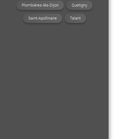
Plombières-lès-Dijon
Quetigny
Saint-Apollinaire
Talant