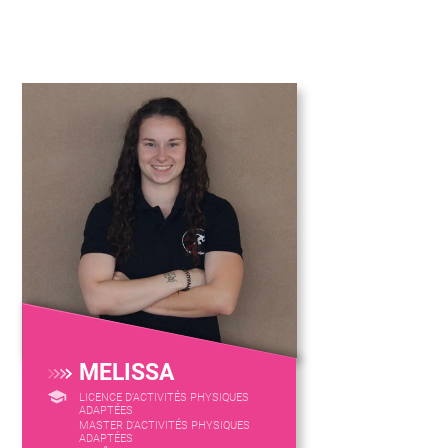
MELISSA
LICENCE D’ACTIVITÉS PHYSIQUES
ADAPTÉES
MASTER D'ACTIVITÉS PHYSIQUES
ADAPTÉES