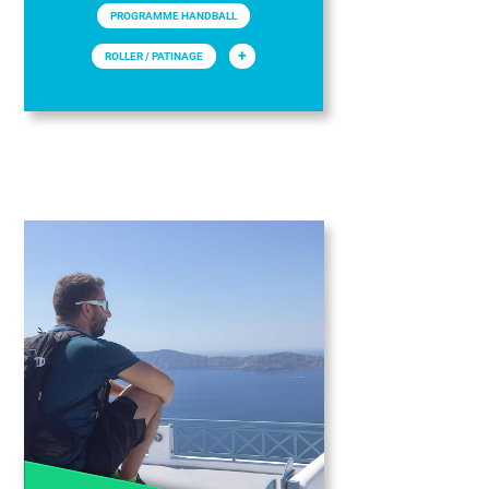
PROGRAMME HANDBALL
+
ROLLER / PATINAGE