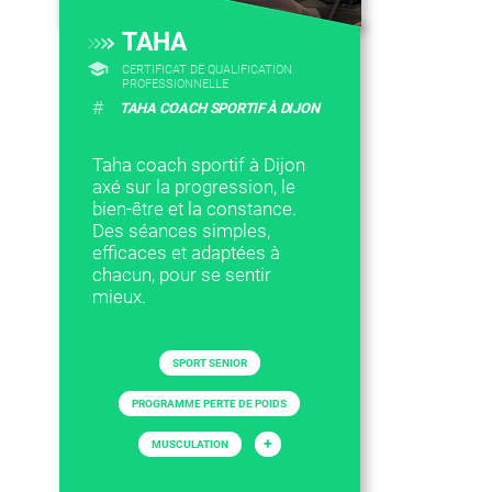
TAHA
CERTIFICAT DE QUALIFICATION
PROFESSIONNELLE
#
TAHA COACH SPORTIF À DIJON
Taha coach sportif à Dijon
axé sur la progression, le
bien-être et la constance.
Des séances simples,
efficaces et adaptées à
chacun, pour se sentir
mieux.
SPORT SENIOR
PROGRAMME PERTE DE POIDS
+
MUSCULATION