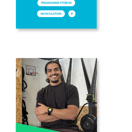
PROGRAMME FITNESS
+
MUSCULATION