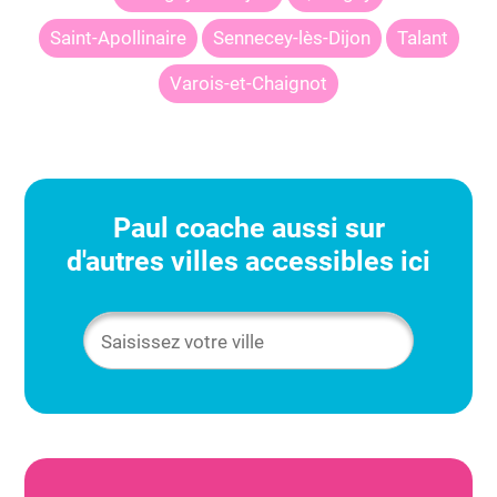
Saint-Apollinaire
Sennecey-lès-Dijon
Talant
Varois-et-Chaignot
Paul
coache aussi sur
d'autres villes accessibles ici