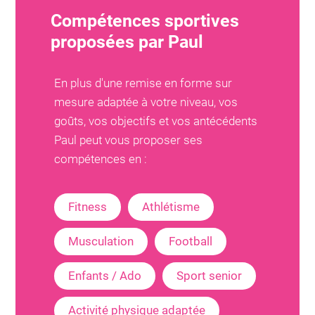
Compétences sportives
proposées par
Paul
En plus d'une remise en forme sur
mesure adaptée à votre niveau, vos
goûts, vos objectifs et vos antécédents
Paul
peut vous proposer ses
compétences en :
Fitness
Athlétisme
Musculation
Football
Enfants / Ado
Sport senior
Activité physique adaptée