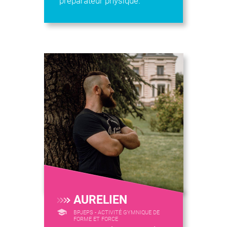
préparateur physique.
AURELIEN
BPJEPS - ACTIVITÉ GYMNIQUE DE
FORME ET FORCE