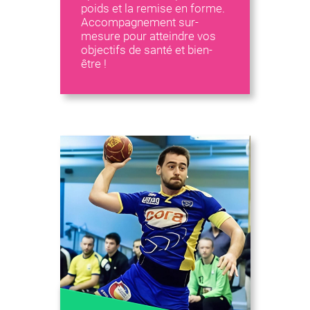
poids et la remise en forme.
Accompagnement sur-
mesure pour atteindre vos
objectifs de santé et bien-
être !