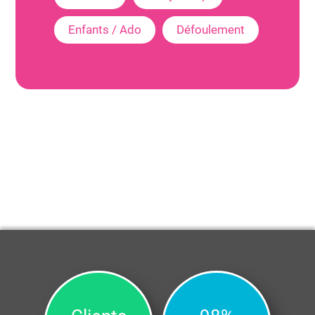
Enfants / Ado
Défoulement