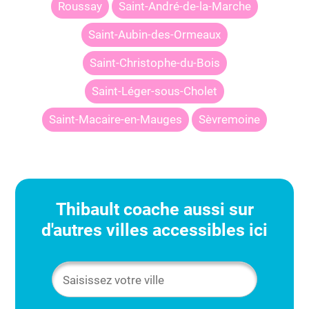
Roussay
Saint-André-de-la-Marche
Saint-Aubin-des-Ormeaux
Saint-Christophe-du-Bois
Saint-Léger-sous-Cholet
Saint-Macaire-en-Mauges
Sèvremoine
Thibault
coache aussi sur
d'autres villes accessibles ici