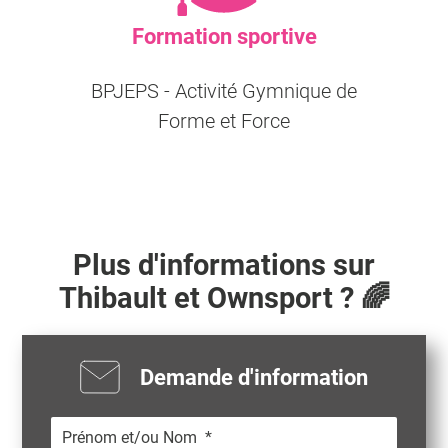
Formation sportive
BPJEPS - Activité Gymnique de
Forme et Force
Plus d'informations sur
Thibault
et Ownsport ? 🌈
Demande d'information