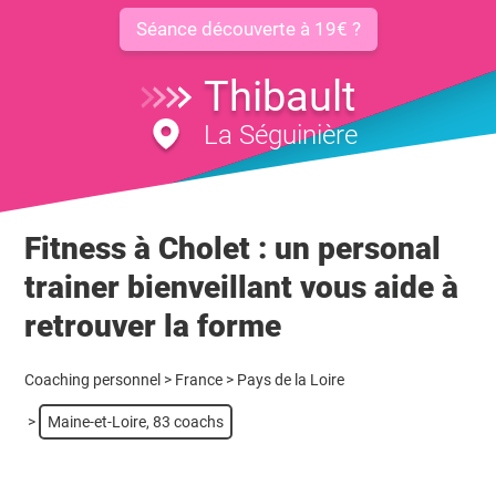
Séance découverte à 19€ ?
Thibault
La Séguinière
Fitness à Cholet : un personal
trainer bienveillant vous aide à
retrouver la forme
Coaching personnel
>
France
>
Pays de la Loire
>
Maine-et-Loire, 83 coachs