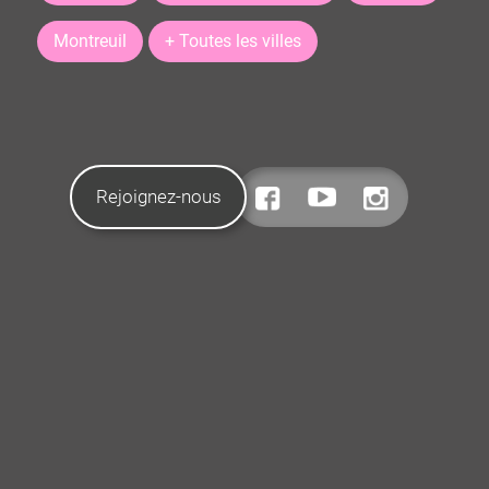
Montreuil
+ Toutes les villes
Rejoignez-nous
CONTACTEZ-NOUS