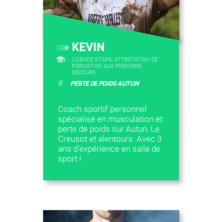
KEVIN
LICENCE STAPS, ATTESTATION DE
FORMATION AUX PREMIERS
SECOURS
#
PERTE DE POIDS AUTUN
Coach sportif personnel
spécialisé en musculation et
perte de poids sur Autun, Le
Creusot et alentours. Avec 3
ans d'expérience en salle de
sport !