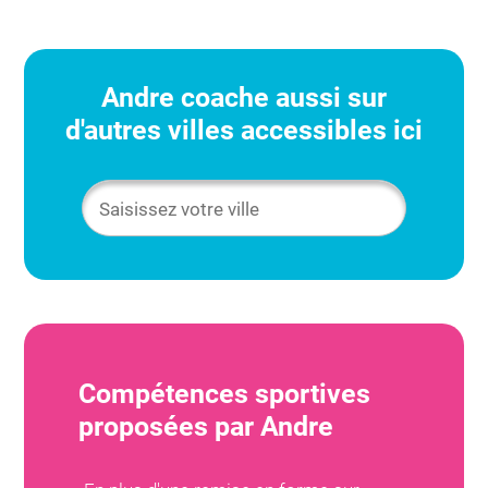
Andre
coache aussi sur
d'autres villes accessibles ici
Compétences sportives
proposées par
Andre