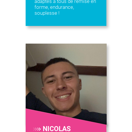
adaptés à tous de remise en
forme, endurance,
souplesse !
NICOLAS