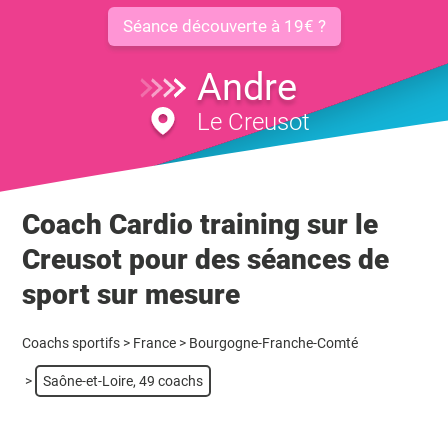
Séance découverte à 19€ ?
Andre
Le Creusot
Coach Cardio training sur le
Creusot pour des séances de
sport sur mesure
Coachs sportifs
>
France
>
Bourgogne-Franche-Comté
>
Saône-et-Loire, 49 coachs