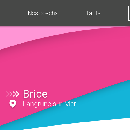
Nos coachs
Tarifs
Brice
Langrune sur Mer