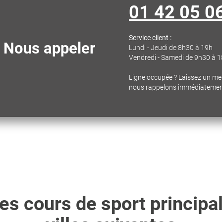
01 42 05 0
Service client :
Nous appeler
Lundi - Jeudi de 8h30 à 19h
Vendredi - Samedi de 9h30 à 
Ligne occupée ? Laissez un m
nous rappelons immédiateme
s cours de sport principa