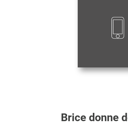
Brice
donne de