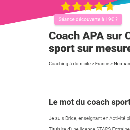
Séance découverte à 19€ ?
Coach APA sur C
sport sur mesur
Coaching à domicile
>
France
>
Norman
Le mot du coach sport
Je suis Brice, enseignant en Activité 
Titulaire d'une licence STAPS Entrain