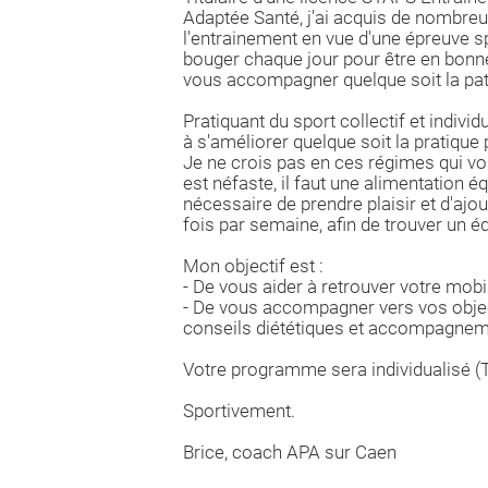
Adaptée Santé, j'ai acquis de nombre
l'entrainement en vue d'une épreuve sp
bouger chaque jour pour être en bonn
vous accompagner quelque soit la pat
Pratiquant du sport collectif et individ
à s'améliorer quelque soit la pratique
Je ne crois pas en ces régimes qui vo
est néfaste, il faut une alimentation é
nécessaire de prendre plaisir et d'ajou
fois par semaine, afin de trouver un équ
Mon objectif est :
- De vous aider à retrouver votre mobili
- De vous accompagner vers vos objec
conseils diététiques et accompagneme
Votre programme sera individualisé (TRX
Sportivement.
Brice, coach APA sur Caen