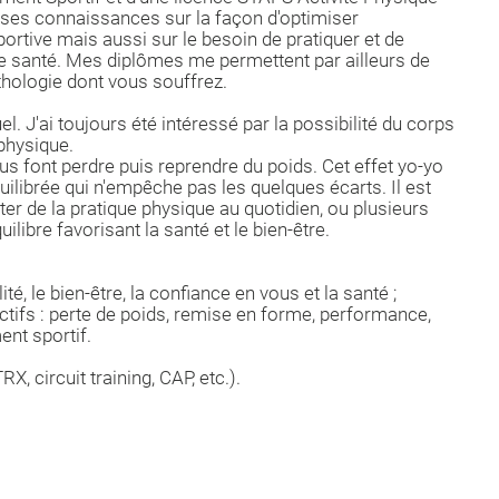
uses connaissances sur la façon d'optimiser
ortive mais aussi sur le besoin de pratiquer et de
e santé. Mes diplômes me permettent par ailleurs de
hologie dont vous souffrez.
uel. J'ai toujours été intéressé par la possibilité du corps
 physique.
us font perdre puis reprendre du poids. Cet effet yo-yo
quilibrée qui n'empêche pas les quelques écarts. Il est
ter de la pratique physique au quotidien, ou plusieurs
ilibre favorisant la santé et le bien-être.
té, le bien-être, la confiance en vous et la santé ;
tifs : perte de poids, remise en forme, performance,
nt sportif.
, circuit training, CAP, etc.).