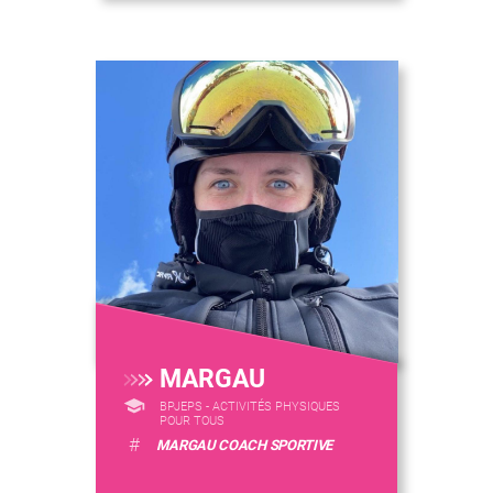
MARGAU
BPJEPS - ACTIVITÉS PHYSIQUES
POUR TOUS
#
MARGAU COACH SPORTIVE