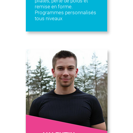
pilates, perte de poids et
remise en forme.
Programmes personnalisés
tous niveaux