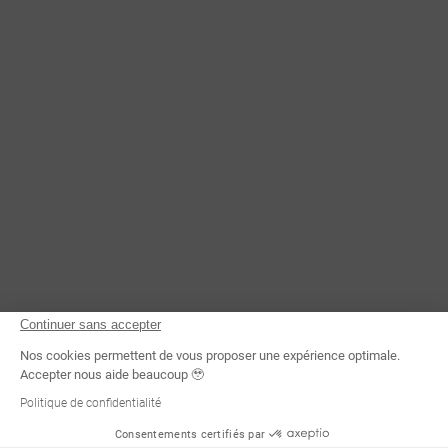
Continuer sans accepter
Nos cookies permettent de vous proposer une expérience optimale.
Accepter nous aide beaucoup 🥹
Politique de confidentialité
Consentements certifiés par