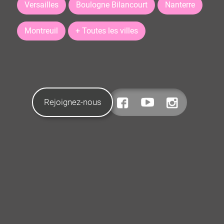
Versailles
Boulogne Bilancourt
Nanterre
Montreuil
+ Toutes les villes
Rejoignez-nous
CONTACTEZ-NOUS