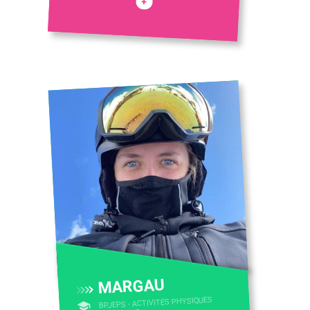
+
CONTACTEZ-NOUS
MARGAU
BPJEPS - ACTIVITÉS PHYSIQUES