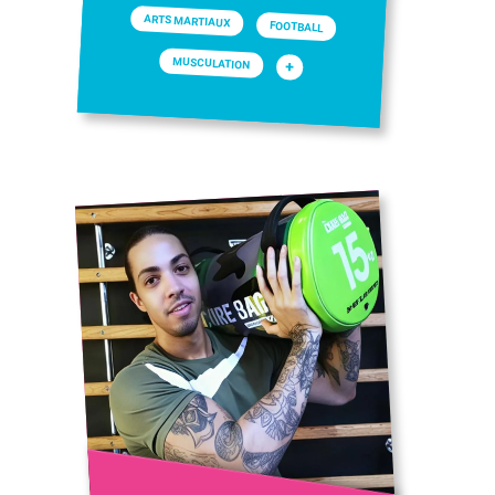
ARTS MARTIAUX
FOOTBALL
MUSCULATION
+