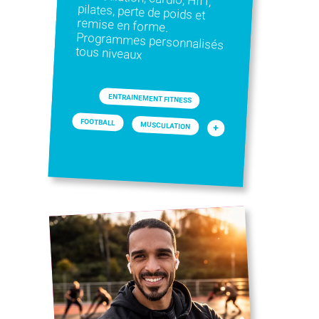
tous niveaux
ENTRAINEMENT FITNESS
FOOTBALL
MUSCULATION
+