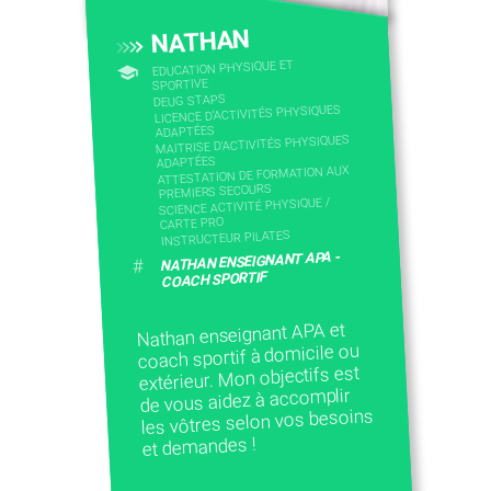
NATHAN
EDUCATION PHYSIQUE ET
SPORTIVE
DEUG STAPS
LICENCE D’ACTIVITÉS PHYSIQUES
ADAPTÉES
MAITRISE D'ACTIVITÉS PHYSIQUES
ADAPTÉES
ATTESTATION DE FORMATION AUX
PREMIERS SECOURS
SCIENCE ACTIVITÉ PHYSIQUE /
CARTE PRO
INSTRUCTEUR PILATES
NATHAN ENSEIGNANT APA -
#
COACH SPORTIF
Nathan enseignant APA et
coach sportif à domicile ou
extérieur. Mon objectifs est
de vous aidez à accomplir
les vôtres selon vos besoins
et demandes !