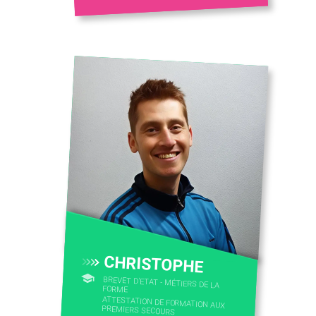
CHRISTOPHE
BREVET D'ETAT - MÉTIERS DE LA
FORME
ATTESTATION DE FORMATION AUX
PREMIERS SECOURS