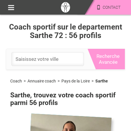
CONTACT
Coach sportif sur le departement
Sarthe 72 : 56 profils
Recherche
Avancée
Coach
>
Pays de la Loire
>
Sarthe
>
Annuaire coach
Sarthe
, trouvez votre coach sportif
parmi
56
profils