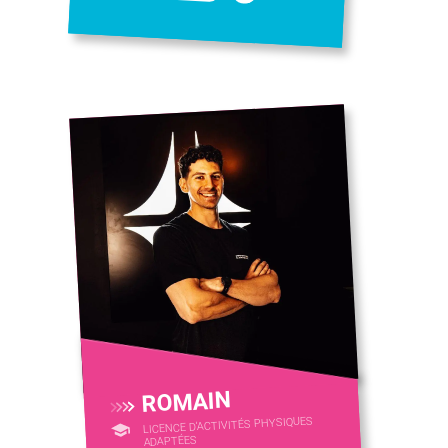
ROMAIN
LICENCE D’ACTIVITÉS PHYSIQUES
ADAPTÉES