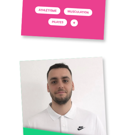
ATHLÉTISME
MUSCULATION
PILATES
+