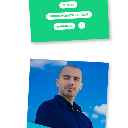
FITNESS
PROGRAMME GYMNASTIQUE
+
HANDBALL