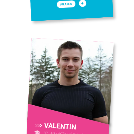
+
PILATES
VALENTIN