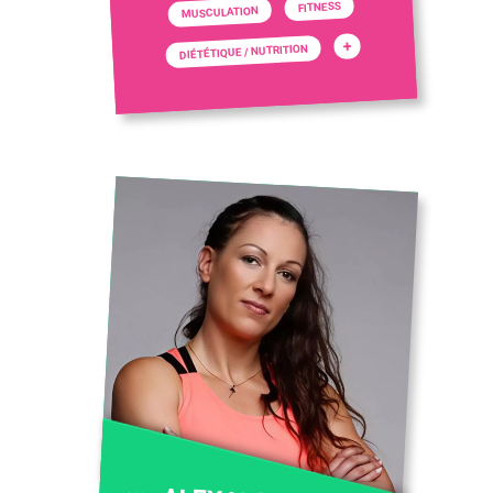
FITNESS
MUSCULATION
+
DIÉTÉTIQUE / NUTRITION