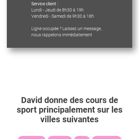
Service client :
Lundi - Jeudi de 8h30 à 19h
Vendredi - Samedi de 9h30 à 18h
Ligne occupée ? Laissez un message,
nous rappelons immédiatement
David
donne des cours de
sport principalement sur les
villes suivantes