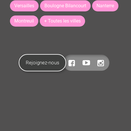
Versailles
Boulogne Bilancourt
Nanterre
Montreuil
+ Toutes les villes
Rejoignez-nous