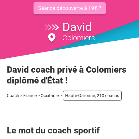
Séance découverte à 19€ ?
David
Colomiers
David coach privé à Colomiers
diplômé d'État !
Coach
>
France
>
Occitanie
>
Haute-Garonne, 210 coachs
Le mot du coach sportif