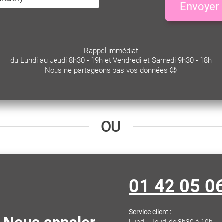
Envoyer
Rappel immédiat
du Lundi au Jeudi 8h30 - 19h et Vendredi et Samedi 9h30 - 18h
Nous ne partageons pas vos données 😉
OU
01 42 05 0
Service client :
Lundi - Jeudi de 8h30 à 19h