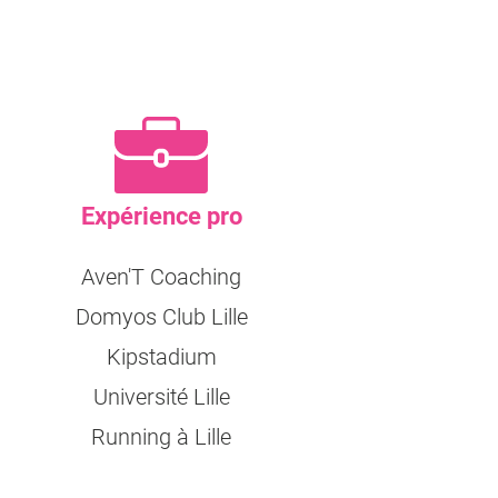
Expérience pro
Aven'T Coaching
Domyos Club Lille
Kipstadium
Université Lille
Running à Lille