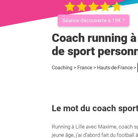
Séance découverte à 19€ ?
Coach running à 
de sport person
Coaching
>
France
>
Hauts-de-France
>
Le mot du coach sport
Running à Lille avec Maxime, coach s
jeune âge, j’ai d’abord fait du footbal