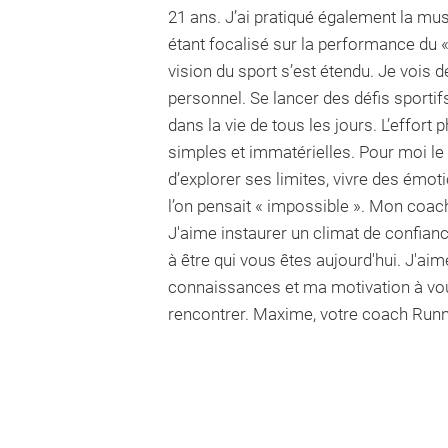
21 ans. J’ai pratiqué également la mus
étant focalisé sur la performance du 
vision du sport s’est étendu. Je voi
personnel. Se lancer des défis sporti
dans la vie de tous les jours. L’effor
simples et immatérielles. Pour moi le
d’explorer ses limites, vivre des émot
l’on pensait « impossible ». Mon coach
J'aime instaurer un climat de confian
à être qui vous êtes aujourd'hui. J
connaissances et ma motivation à vous 
rencontrer. Maxime, votre coach Runni