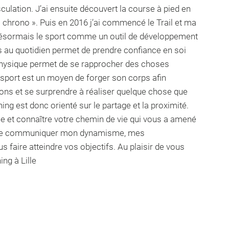
culation. J’ai ensuite découvert la course à pied en
« chrono ». Puis en 2016 j’ai commencé le Trail et ma
s désormais le sport comme un outil de développement
fs au quotidien permet de prendre confiance en soi
t physique permet de se rapprocher des choses
 sport est un moyen de forger son corps afin
ions et se surprendre à réaliser quelque chose que
ing est donc orienté sur le partage et la proximité.
ce et connaître votre chemin de vie qui vous a amené
'aime communiquer mon dynamisme, mes
faire atteindre vos objectifs. Au plaisir de vous
ng à Lille