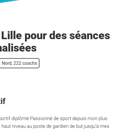
Lille pour des séances
nalisées
Nord, 222 coachs
if
portif diplômé Passionné de sport depuis mon plus
l à haut niveau au poste de gardien de but jusqu’à mes